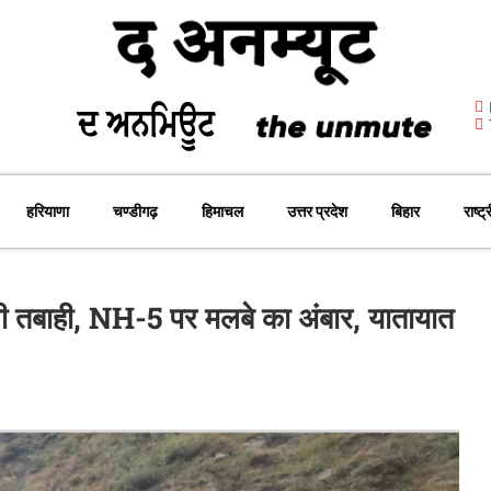
हरियाणा
चण्डीगढ़
हिमाचल
उत्तर प्रदेश
बिहार
राष्ट्
मची तबाही, NH-5 पर मलबे का अंबार, यातायात