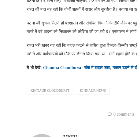
घटना के बाद भारी मात्रा में मलबा राष्ट्रीय राजमार्ग पर आ गया, जिससे य
राहत की बात यह रही कि दोनों वाहनों में सवार लोग सुरक्षित हैं। बताया जा 
घटना की सूचना मिलते ही प्रशासन और संबंधित विभागों की टीमें मौके पर पहुं
मलबे में दबे वाहनों को निकालने की कोशिश की जा रही है। प्रशासन ने लोग
राहत भरी खबर यह रही कि बादल फटने से बाधित हुआ शिमला-किन्नौर राष्ट्
मशीनें और कर्मचारियों को मौके पर तैनात किया गया था। मार्ग बहाल होने क
ये भी देखे:
Chamba Cloudburst: चंबा में बादल फटा, मकान ढहने से दो ल
KINNAUR CLOUDBURST
KINNAUR NEWS
0 comments
MANU