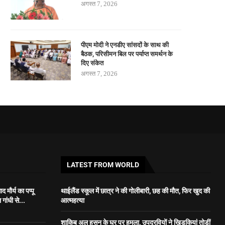
अगस्त 7, 2026
पीएम मोदी ने एनडीए सांसदों के साथ की
बैठक, परिसीमन बिल पर पर्याप्त समर्थन के
दिए संकेत
अगस्त 7, 2026
LATEST FROM WORLD
 मौर्य का पप्पू
थाईलैंड स्कूल में छात्र ने की गोलीबारी, छह की मौत, फिर खुद की
गांधी से...
आत्महत्या
शाकिब अल हसन के घर पर हमला, उपद्रवियों ने खिड़कियां तोड़ीं