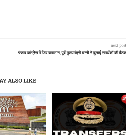
next post
पंजाब कांग्रेस में फिर घमासान, पूर्व मुख्यमंत्री चन्नी ने बुलाई समर्थकों की बैठक
AY ALSO LIKE