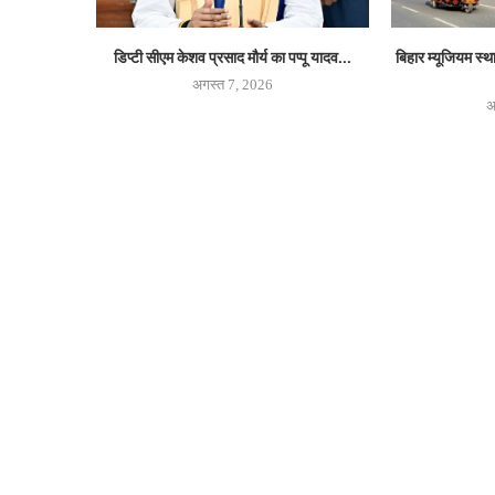
डिप्टी सीएम केशव प्रसाद मौर्य का पप्पू यादव...
बिहार म्यूजियम स्
अगस्त 7, 2026
अ