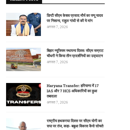
डिप्टी सीएम केशव प्रसाद मौर्य का पप्पू यादव
पर निशाना, राहुल गांधी से की ये मांग
अगस्त 7, 2026
बिहार म्यूजियम स्थापना दिवस: सीएम सम्राट
चौधरी ने किया तीन प्रदर्शनियों का उद्घाटन
अगस्त 7, 2026
Haryana Transfer: हरियाणा में 17
IAS और 7 HCS अधिकारियों का हुआ
तबादला
अगस्त 7, 2026
राष्ट्रीय हथकरघा दिवस पर सीएम योगी का
सपा पर तंज, कहा- बबुआ विकास कैसे सोचते