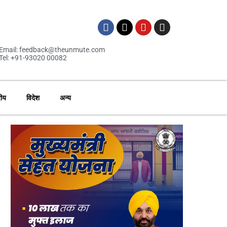
Email: feedback@theunmute.com
Tel: +91-93020 00082
रीय
विदेश
अन्य