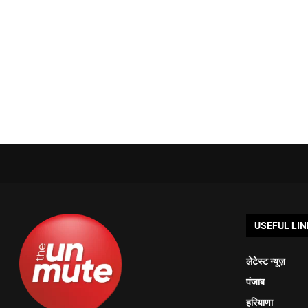
USEFUL LIN
लेटेस्ट न्यूज़
पंजाब
हरियाणा