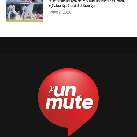
भारत-श्रीलंका टेस्ट मैच में दर्शकों को मिलेगी फ्री एंट्री,
श्रीलंका क्रिकेट बोर्ड ने किया ऐलान
अगस्त 8, 2026