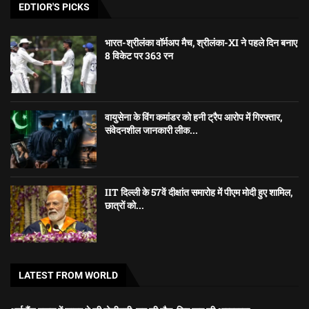
EDTIOR'S PICKS
भारत-श्रीलंका वॉर्मअप मैच, श्रीलंका-XI ने पहले दिन बनाए
8 विकेट पर 363 रन
वायुसेना के विंग कमांडर को हनी ट्रैप आरोप में गिरफ्तार,
संवेदनशील जानकारी लीक...
IIT दिल्ली के 57वें दीक्षांत समारोह में पीएम मोदी हुए शामिल,
छात्रों को...
LATEST FROM WORLD