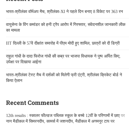
भारत-श्रीलंका वॉर्मअप मैच, श्रीलंका-XI ने पहले दिन बनाए 8 विकेट पर 363 रन
वायुसेना के विंग कमांडर को हनी ट्रैप आरोप में गिरफ्तार, संवेदनशील जानकारी लीक
का मामला
IIT दिल्ली के 57वें दीक्षांत समारोह में पीएम मोदी हुए शामिल, छात्रों को दी डिग्री
राहुल गांधी के दादा फिरोज गांधी की कब्र पर भाजपा विधायक ने पुष्प अर्पित किए,
उपेक्षा पर दिखाया आईना
भारत-श्रीलंका टेस्ट मैच में दर्शकों को मिलेगी फ्री एंट्री, श्रीलंका क्रिकेट बोर्ड ने
किया ऐलान
Recent Comments
12th results : स्कालर फील्डज पब्लिक स्कूल के बच्चे 12वीं के परिणामों में छाए
पर
नान मैडीकल में सिमरनदीप, कामर्स में जशनदीप, मैडीकल में अगमनूर टाप पर