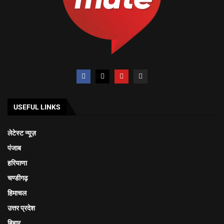
USEFUL LINKS
लेटेस्ट न्यूज़
पंजाब
हरियाणा
चण्डीगढ़
हिमाचल
उत्तर प्रदेश
बिहार