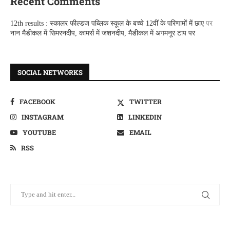
Recent Comments
12th results : स्कालर फील्डज पब्लिक स्कूल के बच्चे 12वीं के परिणामों में छाए
पर
नान मैडीकल में सिमरनदीप, कामर्स में जशनदीप, मैडीकल में अगमनूर टाप पर
SOCIAL NETWORKS
FACEBOOK
TWITTER
INSTAGRAM
LINKEDIN
YOUTUBE
EMAIL
RSS