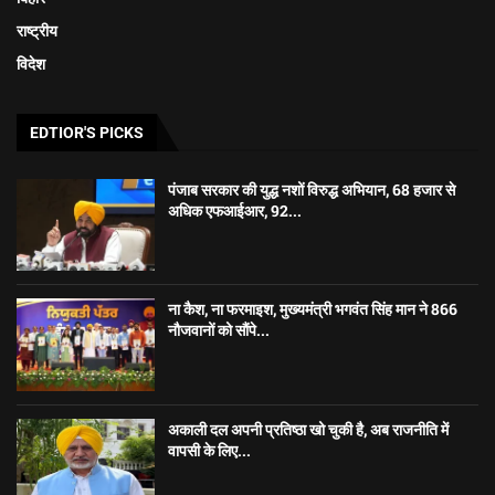
राष्ट्रीय
विदेश
EDTIOR'S PICKS
पंजाब सरकार की युद्ध नशों विरुद्ध अभियान, 68 हजार से
अधिक एफआईआर, 92...
ना कैश, ना फरमाइश, मुख्यमंत्री भगवंत सिंह मान ने 866
नौजवानों को सौंपे...
अकाली दल अपनी प्रतिष्ठा खो चुकी है, अब राजनीति में
वापसी के लिए...