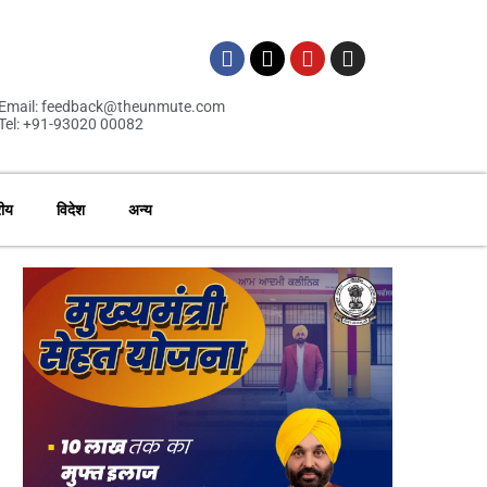
Email: feedback@theunmute.com
Tel: +91-93020 00082
रीय
विदेश
अन्य