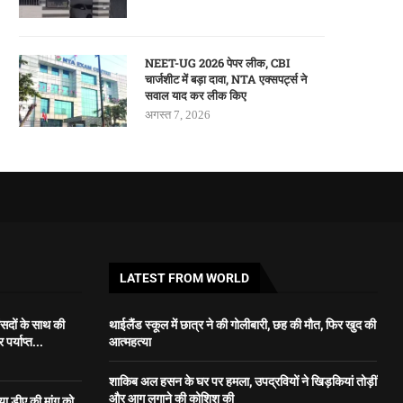
NEET-UG 2026 पेपर लीक, CBI
चार्जशीट में बड़ा दावा, NTA एक्सपर्ट्स ने
सवाल याद कर लीक किए
अगस्त 7, 2026
LATEST FROM WORLD
ंसदों के साथ की
थाईलैंड स्कूल में छात्र ने की गोलीबारी, छह की मौत, फिर खुद की
र्याप्त...
आत्महत्या
शाकिब अल हसन के घर पर हमला, उपद्रवियों ने खिड़कियां तोड़ीं
और आग लगाने की कोशिश की
 डीए की मांग को