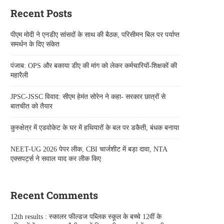
Recent Posts
पीएम मोदी ने एनडीए सांसदों के साथ की बैठक, परिसीमन बिल पर पर्याप्त
समर्थन के दिए संकेत
पंजाब: OPS और बकाया डीए की मांग को लेकर कर्मचारियों-शिक्षकों की
महारैली
JPSC-JSSC विवाद: सीएम हेमंत सोरेन ने कहा- सरकार छात्रों से
बातचीत को तैयार
कुरुक्षेत्र में एडवोकेट के घर में हथियारों के बल पर डकैती, बंधक बनाया
NEET-UG 2026 पेपर लीक, CBI चार्जशीट में बड़ा दावा, NTA
एक्सपर्ट्स ने सवाल याद कर लीक किए
Recent Comments
12th results : स्कालर फील्डज पब्लिक स्कूल के बच्चे 12वीं के