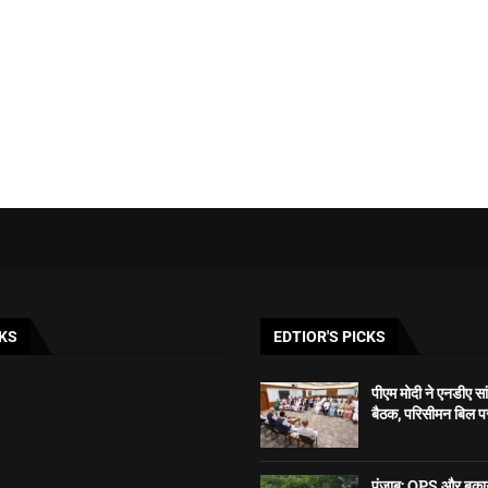
KS
EDTIOR'S PICKS
पीएम मोदी ने एनडीए सा
बैठक, परिसीमन बिल पर प
पंजाब: OPS और बकाया