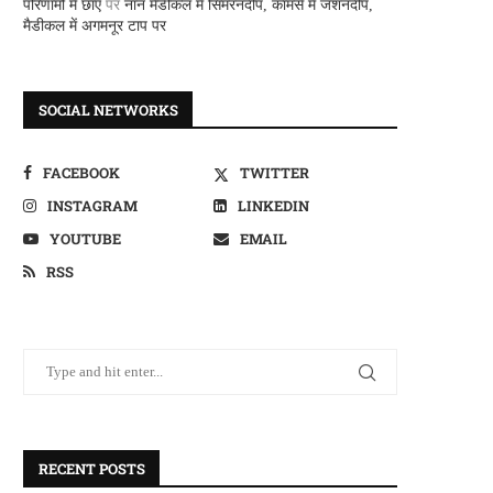
परिणामों में छाए
पर
नान मैडीकल में सिमरनदीप, कामर्स में जशनदीप,
मैडीकल में अगमनूर टाप पर
SOCIAL NETWORKS
FACEBOOK
TWITTER
INSTAGRAM
LINKEDIN
YOUTUBE
EMAIL
RSS
RECENT POSTS