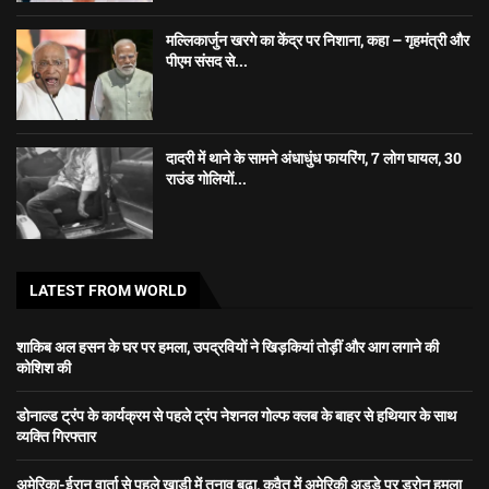
मल्लिकार्जुन खरगे का केंद्र पर निशाना, कहा – गृहमंत्री और
पीएम संसद से...
दादरी में थाने के सामने अंधाधुंध फायरिंग, 7 लोग घायल, 30
राउंड गोलियों...
LATEST FROM WORLD
शाकिब अल हसन के घर पर हमला, उपद्रवियों ने खिड़कियां तोड़ीं और आग लगाने की
कोशिश की
डोनाल्ड ट्रंप के कार्यक्रम से पहले ट्रंप नेशनल गोल्फ क्लब के बाहर से हथियार के साथ
व्यक्ति गिरफ्तार
अमेरिका-ईरान वार्ता से पहले खाड़ी में तनाव बढ़ा, कुवैत में अमेरिकी अड्डे पर ड्रोन हमला