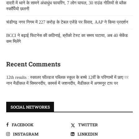
दादरी में थाने के सामने अंधाधुंध फायरिंग, 7 लोग घायल, 30 राउंड गोलियों से ब्लैक
स्कॉर्पियो छलनी
चंडीगढ़ नगर निगम में 227 करोड़ के टेबल एजेंडे पर विवाद, AAP ने किया प्रदर्शन
BCCI ने बढ़ाई फिटनेस की कठिनाई, ब्रोंको टेस्ट का समय घटाया, अब 40 सेकेंड
कम मिलेंगे
Recent Comments
12th results : स्कालर फील्डज पब्लिक स्कूल के बच्चे 12वीं के परिणामों में छाए
पर
नान मैडीकल में सिमरनदीप, कामर्स में जशनदीप, मैडीकल में अगमनूर टाप पर
SOCIAL NETWORKS
FACEBOOK
TWITTER
INSTAGRAM
LINKEDIN