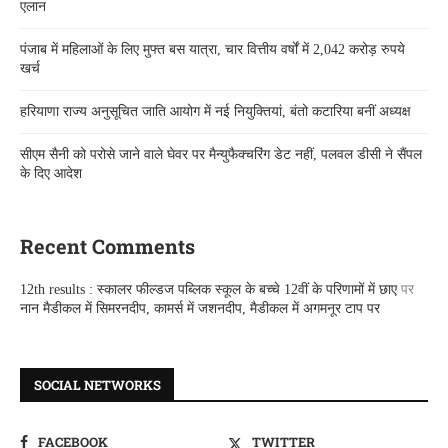
एलान
पंजाब में महिलाओं के लिए मुफ्त बस यात्रा, चार वित्तीय वर्षों में 2,042 करोड़ रुपये
खर्च
हरियाणा राज्य अनुसूचित जाति आयोग में नई नियुक्तियां, बंतो कटारिया बनीं अध्यक्ष
सीएम सैनी को परोसे जाने वाले घेवर पर मैन्युफैक्चरिंग डेट नहीं, पलवल डीसी ने सैंपल
के दिए आदेश
Recent Comments
12th results : स्कालर फील्डज पब्लिक स्कूल के बच्चे 12वीं के परिणामों में छाए
पर
नान मैडीकल में सिमरनदीप, कामर्स में जशनदीप, मैडीकल में अगमनूर टाप पर
SOCIAL NETWORKS
FACEBOOK
TWITTER