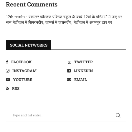
Recent Comments
12th results : स्कालर फील्डज पब्लिक स्कूल के बच्चे 12वीं के परिणामों में छाए
पर
नान मैडीकल में सिमरनदीप, कामर्स में जशनदीप, मैडीकल में अगमनूर टाप पर
SOCIAL NETWORKS
FACEBOOK
TWITTER
INSTAGRAM
LINKEDIN
YOUTUBE
EMAIL
RSS