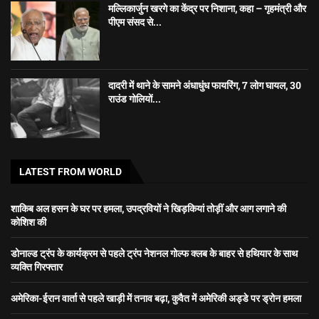
मल्लिकार्जुन खरगे का केंद्र पर निशाना, कहा – गृहमंत्री और
पीएम संसद से...
दादरी में थाने के सामने अंधाधुंध फायरिंग, 7 लोग घायल, 30
राउंड गोलियों...
LATEST FROM WORLD
शाकिब अल हसन के घर पर हमला, उपद्रवियों ने खिड़कियां तोड़ीं और आग लगाने की
कोशिश की
डोनाल्ड ट्रंप के कार्यक्रम से पहले ट्रंप नेशनल गोल्फ क्लब के बाहर से हथियार के साथ
व्यक्ति गिरफ्तार
अमेरिका-ईरान वार्ता से पहले खाड़ी में तनाव बढ़ा, कुवैत में अमेरिकी अड्डे पर ड्रोन हमला