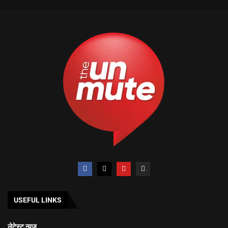
USEFUL LINKS
लेटेस्ट न्यूज़