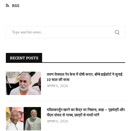
RSS
RECENT POSTS
तरुण तेजपाल रेप केस में दोषी करार, बॉम्बे हाईकोर्ट ने सुनाई
10 साल की सजा
अगस्त 6, 2026
मल्लिकार्जुन खरगे का केंद्र पर निशाना, कहा – गृहमंत्री और
पीएम संसद से गायब, छात्रों से माफी मांगें
अगस्त 6, 2026