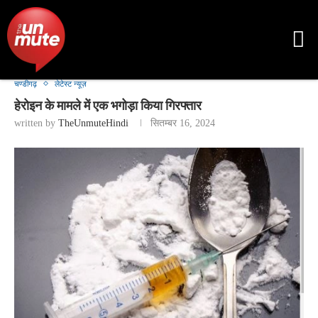
चण्डीगढ़
लेटेस्ट न्यूज़
हेरोइन के मामले में एक भगोड़ा किया गिरफ्तार
written by
TheUnmuteHindi
सितम्बर 16, 2024