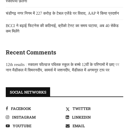
स्कॉर्पियो छलनी
चंडीगढ़ नगर निगम में 227 करोड़ के टेबल एजेंडे पर विवाद, AAP ने किया प्रदर्शन
BCCI ने बढ़ाई फिटनेस की कठिनाई, ब्रोंको टेस्ट का समय घटाया, अब 40 सेकेंड
कम मिलेंगे
Recent Comments
12th results : स्कालर फील्डज पब्लिक स्कूल के बच्चे 12वीं के परिणामों में छाए
पर
नान मैडीकल में सिमरनदीप, कामर्स में जशनदीप, मैडीकल में अगमनूर टाप पर
SOCIAL NETWORKS
FACEBOOK
TWITTER
INSTAGRAM
LINKEDIN
YOUTUBE
EMAIL