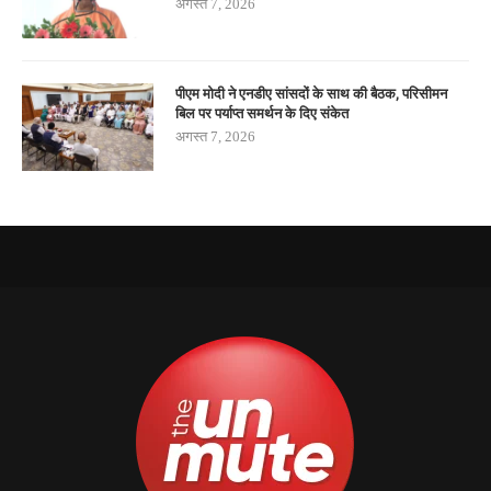
अगस्त 7, 2026
पीएम मोदी ने एनडीए सांसदों के साथ की बैठक, परिसीमन
बिल पर पर्याप्त समर्थन के दिए संकेत
अगस्त 7, 2026