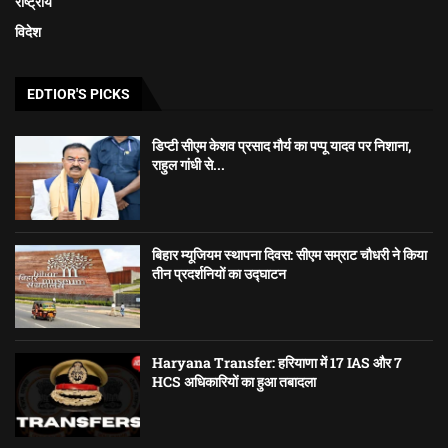
राष्ट्रीय
विदेश
EDTIOR'S PICKS
डिप्टी सीएम केशव प्रसाद मौर्य का पप्पू यादव पर निशाना,
राहुल गांधी से...
बिहार म्यूजियम स्थापना दिवस: सीएम सम्राट चौधरी ने किया
तीन प्रदर्शनियों का उद्घाटन
Haryana Transfer: हरियाणा में 17 IAS और 7
HCS अधिकारियों का हुआ तबादला