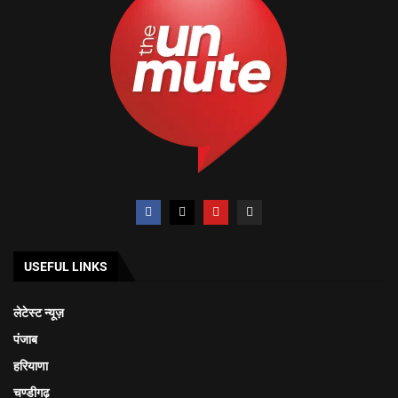
USEFUL LINKS
लेटेस्ट न्यूज़
पंजाब
हरियाणा
चण्डीगढ़