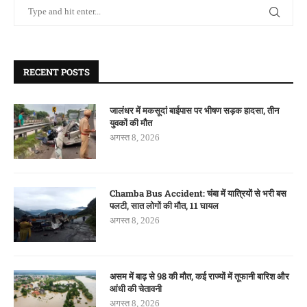
RECENT POSTS
जालंधर में मकसूदां बाईपास पर भीषण सड़क हादसा, तीन
युवकों की मौत
अगस्त 8, 2026
Chamba Bus Accident: चंबा में यात्रियों से भरी बस
पलटी, सात लोगों की मौत, 11 घायल
अगस्त 8, 2026
असम में बाढ़ से 98 की मौत, कई राज्यों में तूफानी बारिश और
आंधी की चेतावनी
अगस्त 8, 2026