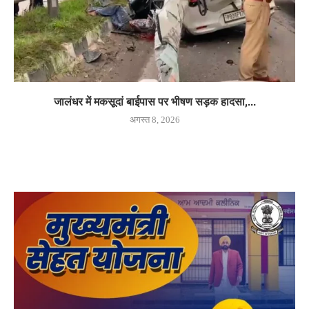
जालंधर में मकसूदां बाईपास पर भीषण सड़क हादसा,...
अगस्त 8, 2026