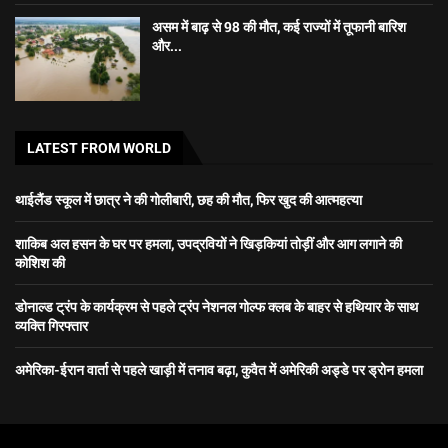
असम में बाढ़ से 98 की मौत, कई राज्यों में तूफानी बारिश
और...
LATEST FROM WORLD
थाईलैंड स्कूल में छात्र ने की गोलीबारी, छह की मौत, फिर खुद की आत्महत्या
शाकिब अल हसन के घर पर हमला, उपद्रवियों ने खिड़कियां तोड़ीं और आग लगाने की
कोशिश की
डोनाल्ड ट्रंप के कार्यक्रम से पहले ट्रंप नेशनल गोल्फ क्लब के बाहर से हथियार के साथ
व्यक्ति गिरफ्तार
अमेरिका-ईरान वार्ता से पहले खाड़ी में तनाव बढ़ा, कुवैत में अमेरिकी अड्डे पर ड्रोन हमला