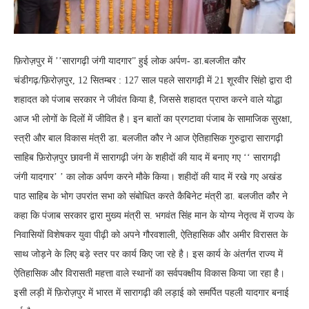
फ़िरोज़पुर में ’’सारागढ़ी जंगी यादगार” हुई लोक अर्पण- डा.बलजीत कौर
चंडीगढ़/फ़िरोज़पुर, 12 सितम्बर : 127 साल पहले सारागढ़ी में 21 शूरवीर सिंहो द्वारा दी
शहादत को पंजाब सरकार ने जीवंत किया है, जिससे शहादत प्राप्त करने वाले योद्धा
आज भी लोगों के दिलों में जीवित है। इन बातों का प्रगटावा पंजाब के सामाजिक सुरक्षा,
स्त्री और बाल विकास मंत्री डा. बलजीत कौर ने आज ऐतिहासिक गुरुद्वारा सारागढ़ी
साहिब फ़िरोज़पुर छावनी में सारागढ़ी जंग के शहीदों की याद में बनाए गए ‘‘ सारागढ़ी
जंगी यादगार’ ’ का लोक अर्पण करने मौके किया। शहीदों की याद में रखे गए अखंड
पाठ साहिब के भोग उपरांत सभा को संबोधित करते कैबिनेट मंत्री डा. बलजीत कौर ने
कहा कि पंजाब सरकार द्वारा मुख्य मंत्री स. भगवंत सिंह मान के योग्य नेतृत्व में राज्य के
निवासियों विशेषकर युवा पीढ़ी को अपने गौरवशाली, ऐतिहासिक और अमीर विरासत के
साथ जोड़ने के लिए बड़े स्तर पर कार्य किए जा रहे है। इस कार्य के अंतर्गत राज्य में
ऐतिहासिक और विरासती महत्ता वाले स्थानों का सर्वपक्क्षीय विकास किया जा रहा है।
इसी लड़ी में फ़िरोज़पुर में भारत में सारागढ़ी की लड़ाई को समर्पित पहली यादगार बनाई