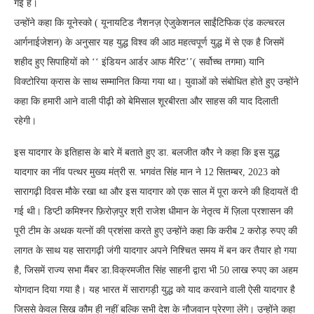
गई है।
उन्होंने कहा कि यूनेस्को ( यूनायटिड नैशनज़ ऐजुकेशनल साईंटिफिक एंड कल्चरल
आर्गनाईजेशन) के अनुसार यह युद्ध विश्व की आठ महत्वपूर्ण युद्ध में से एक है जिसमें
शहीद हुए सिपाहियों को ‘‘ इंडियन आर्डर आफ मैरिट’’( सर्वोच्च तगमा) यानि
विक्टोरिया क्रास के साथ सम्मानित किया गया था। युवाओं को संबोधित होते हुए उन्होंने
कहा कि हमारी आने वाली पीढ़ी को बेमिसाल शूरबीरता और साहस की याद दिलाती
रहेगी।
इस यादगार के इतिहास के बारे में बताते हुए डा. बलजीत कौर ने कहा कि इस युद्ध
यादगार का नींव पत्थर मुख्य मंत्री स. भगवंत सिंह मान ने 12 सितम्बर, 2023 को
सारागढ़ी दिवस मौके रखा था और इस यादगार को एक साल में पूरा करने की हिदायतें दी
गई थी। डिप्टी कमिश्नर फ़िरोज़पुर श्री राजेश धीमान के नेतृत्व में ज़िला प्रशासन की
पूरी टीम के अथक यत्नों की प्रशंसा करते हुए उन्होंने कहा कि करीब 2 करोड़ रुपए की
लागत के साथ यह सारागढ़ी जंगी यादगार अपने निश्चित समय में बन कर तैयार हो गया
है, जिसमें राज्य सभा मैंबर डा.विक्रमजीत सिंह साहनी द्वारा भी 50 लाख रुपए का अहम
योगदान दिया गया है। यह भारत में सारागड़ी युद्ध को याद करवाने वाली ऐसी यादगार है
जिससे केवल सिख कौम ही नहीं बल्कि सभी देश के नौजवान प्रेरणा लेंगे। उन्होंने कहा