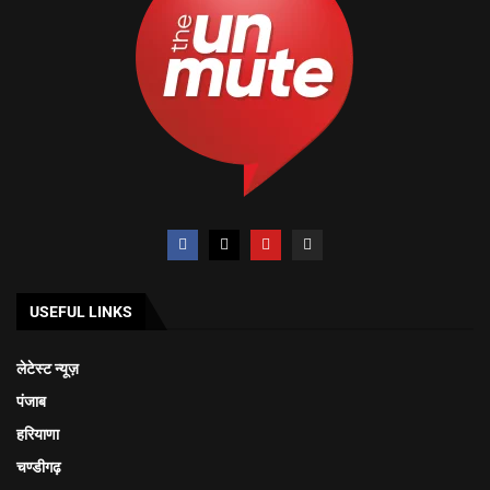
USEFUL LINKS
लेटेस्ट न्यूज़
पंजाब
हरियाणा
चण्डीगढ़