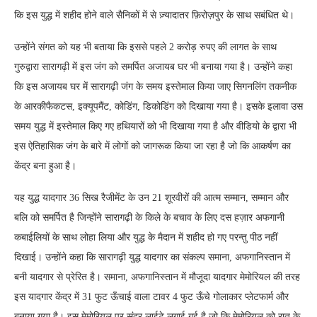
कि इस युद्ध में शहीद होने वाले सैनिकों में से ज़्यादातर फ़िरोज़पुर के साथ सबंधित थे।
उन्होंने संगत को यह भी बताया कि इससे पहले 2 करोड़ रुपए की लागत के साथ
गुरुद्वारा सारागढ़ी में इस जंग को समर्पित अजायब घर भी बनाया गया है। उन्होंने कहा
कि इस अजायब घर में सारागढ़ी जंग के समय इस्तेमाल किया जाए सिगनलिंग तकनीक
के आरकीफैकटस, इक्यूपमैंट, कोडिंग, डिकोडिंग को दिखाया गया है। इसके इलावा उस
समय युद्ध में इस्तेमाल किए गए हथियारों को भी दिखाया गया है और वीडियो के द्वारा भी
इस ऐतिहासिक जंग के बारे में लोगों को जागरूक किया जा रहा है जो कि आकर्षण का
केंद्र बना हुआ है।
यह युद्ध यादगार 36 सिख रैजीमेंट के उन 21 शूरवीरों की आत्म सम्मान, सम्मान और
बलि को समर्पित है जिन्होंने सारागढ़ी के किले के बचाव के लिए दस हज़ार अफगानी
कबाईलियों के साथ लोहा लिया और युद्ध के मैदान में शहीद हो गए परन्तु पीठ नहीं
दिखाई। उन्होंने कहा कि सारागढ़ी युद्ध यादगार का संकल्प समाना, अफगानिस्तान में
बनी यादगार से प्रेरित है। समाना, अफगानिस्तान में मौजूदा यादगार मेमोरियल की तरह
इस यादगार केंद्र में 31 फुट ऊँचाई वाला टावर 4 फुट ऊँचे गोलाकार प्लेटफार्म और
बनाया गया है। इस मेमोरियल पर सुंदर लाईटे लगाई गई है जो कि मेमोरियल को रात के