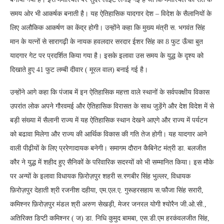
समय ओर भी आकर्षक बनाती है। यह ऐतिहासिक यादगार देश – विदेश के सैलानियों के
लिए अलौकिक आकर्षण का केंद्र होगी। उन्होंने कहा कि मुख्य मंत्री स. भगवंत सिंह
मान के यत्नों से सारागढ़ी के नायक हवलदार सरदार ईशर सिंह का 8 फुट ऊँचा बुत
यादगार गेट पर प्रदर्शित किया गया है। इसके इलावा उस समय के युद्ध के दृश्य को
दिखाते हुए 41 फुट लम्बी दीवार ( मूरल वाल) बनाई गई है।
उन्होंने आगे कहा कि पंजाब में इन ऐतिहासिक महत्ता वाले स्थानों के सर्वपक्क्षीय विकास
उपरांत लोक अपने गौरवमई और ऐतिहासिक विरासत के साथ जुड़ेंगे और देश विदेश में से
बड़ी संख्या में सैलानी राज्य में यह ऐतिहासिक स्थान देखने आएगे और राज्य में पर्यटन
को बढावा मिलेगा और राज्य की आर्थिक विकास की गति तेज होगी। यह यादगार आने
वाली पीढ़ीयों के लिए प्ररेणादायक बनेगी। समागम दौरान कैबिनेट मंत्री डा. बलजीत
कौर ने युद्ध में शहीद हुए सैनिकों के परिवारिक सदस्यों को भी सम्मानित किया। इस मौके
पर अन्यों के इलावा विधायक फ़िरोज़पुर शहरी स.रणबीर सिंह भुल्लर, विधायक
फ़िरोज़पुर देहाती श्री रजनीश दहीया, एम.एल.ए. गुरूहरसहाय स.फौजा सिंह सरारी,
कमिश्नर फ़िरोज़पुर मंडल श्री अरुण सेखड़ी, मेजर जनरल योगी श्योरैन जी.ओ.सी.,
अतिरिक्त डिप्टी कमिश्नर ( ज) डा. निधि कुमुद बामबा, एस.डी.एम हरकंवलजीत सिंह,