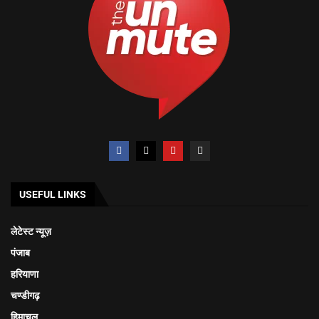
USEFUL LINKS
लेटेस्ट न्यूज़
पंजाब
हरियाणा
चण्डीगढ़
हिमाचल