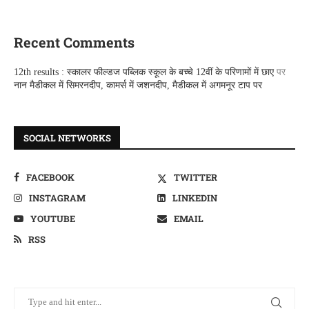
Recent Comments
12th results : स्कालर फील्डज पब्लिक स्कूल के बच्चे 12वीं के परिणामों में छाए
पर
नान मैडीकल में सिमरनदीप, कामर्स में जशनदीप, मैडीकल में अगमनूर टाप पर
SOCIAL NETWORKS
FACEBOOK
TWITTER
INSTAGRAM
LINKEDIN
YOUTUBE
EMAIL
RSS