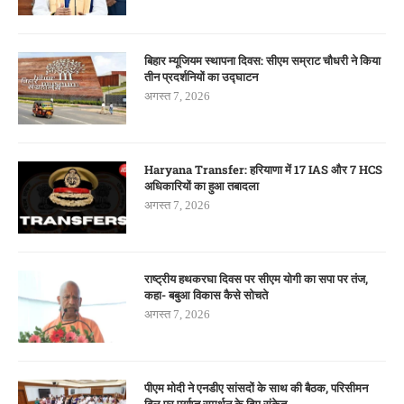
बिहार म्यूजियम स्थापना दिवस: सीएम सम्राट चौधरी ने किया
तीन प्रदर्शनियों का उद्घाटन
अगस्त 7, 2026
Haryana Transfer: हरियाणा में 17 IAS और 7 HCS
अधिकारियों का हुआ तबादला
अगस्त 7, 2026
राष्ट्रीय हथकरघा दिवस पर सीएम योगी का सपा पर तंज,
कहा- बबुआ विकास कैसे सोचते
अगस्त 7, 2026
पीएम मोदी ने एनडीए सांसदों के साथ की बैठक, परिसीमन