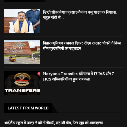
डिप्टी सीएम केशव प्रसाद मौर्य का पप्पू यादव पर निशाना,
राहुल गांधी से...
बिहार म्यूजियम स्थापना दिवस: सीएम सम्राट चौधरी ने किया
तीन प्रदर्शनियों का उद्घाटन
Haryana Transfer: हरियाणा में 17 IAS और 7
HCS अधिकारियों का हुआ तबादला
LATEST FROM WORLD
थाईलैंड स्कूल में छात्र ने की गोलीबारी, छह की मौत, फिर खुद की आत्महत्या