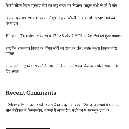
डिप्टी सीएम केशव प्रसाद मौर्य का पप्पू यादव पर निशाना, राहुल गांधी से की ये मांग
बिहार म्यूजियम स्थापना दिवस: सीएम सम्राट चौधरी ने किया तीन प्रदर्शनियों का
उद्घाटन
Haryana Transfer: हरियाणा में 17 IAS और 7 HCS अधिकारियों का हुआ तबादला
राष्ट्रीय हथकरघा दिवस पर सीएम योगी का सपा पर तंज, कहा- बबुआ विकास कैसे
सोचते
पीएम मोदी ने एनडीए सांसदों के साथ की बैठक, परिसीमन बिल पर पर्याप्त समर्थन के
दिए संकेत
Recent Comments
12th results : स्कालर फील्डज पब्लिक स्कूल के बच्चे 12वीं के परिणामों में छाए
पर
नान मैडीकल में सिमरनदीप, कामर्स में जशनदीप, मैडीकल में अगमनूर टाप पर