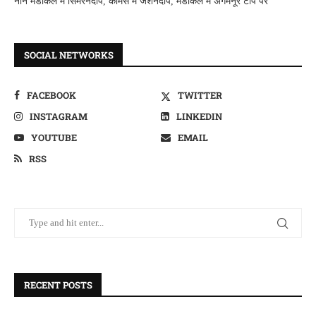
नान मैडीकल में सिमरनदीप, कामर्स में जशनदीप, मैडीकल में अगमनूर टाप पर
SOCIAL NETWORKS
FACEBOOK
TWITTER
INSTAGRAM
LINKEDIN
YOUTUBE
EMAIL
RSS
RECENT POSTS