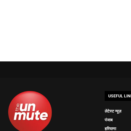
USEFUL LIN
लेटेस्ट न्यूज़
पंजाब
हरियाणा