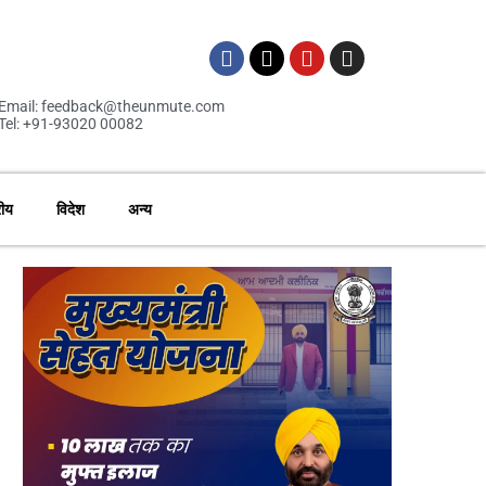
Email: feedback@theunmute.com
Tel: +91-93020 00082
रीय
विदेश
अन्य