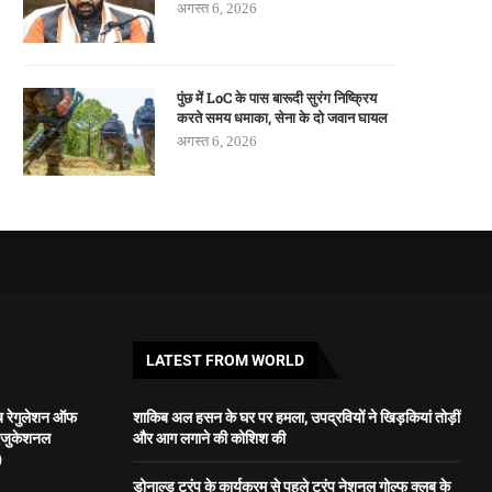
अगस्त 6, 2026
पुंछ में LoC के पास बारूदी सुरंग निष्क्रिय
करते समय धमाका, सेना के दो जवान घायल
अगस्त 6, 2026
LATEST FROM WORLD
ाब रेगुलेशन ऑफ
शाकिब अल हसन के घर पर हमला, उपद्रवियों ने खिड़कियां तोड़ीं
जुकेशनल
और आग लगाने की कोशिश की
)
डोनाल्ड ट्रंप के कार्यक्रम से पहले ट्रंप नेशनल गोल्फ क्लब के