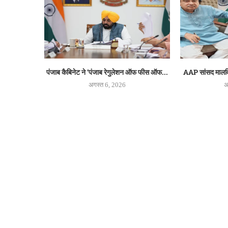
पंजाब कैबिनेट ने ‘पंजाब रेगुलेशन ऑफ फीस ऑफ...
AAP सांसद मालविंदर
अगस्त 6, 2026
अ