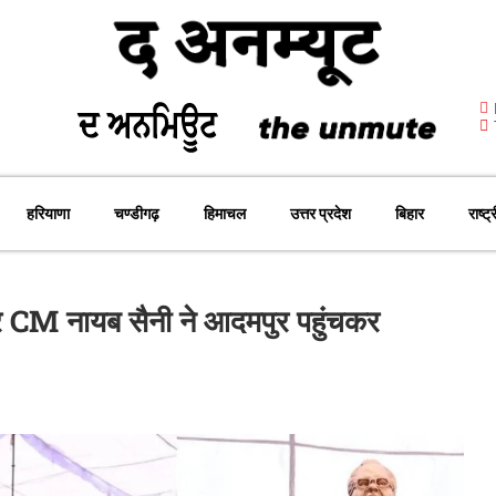
हरियाणा
चण्डीगढ़
हिमाचल
उत्तर प्रदेश
बिहार
राष्ट्
र CM नायब सैनी ने आदमपुर पहुंचकर