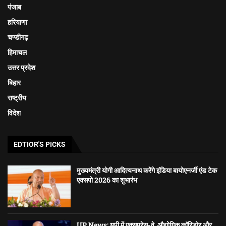
पंजाब
हरियाणा
चण्डीगढ़
हिमाचल
उत्तर प्रदेश
बिहार
राष्ट्रीय
विदेश
EDTIOR'S PICKS
मुख्यमंत्री योगी आदित्यनाथ करेंगे इंडिया बायोएनर्जी एंड टेक
एक्सपो 2026 का शुभारंभ
UP News: यूपी में एक्सप्रेस-वे, औद्योगिक कॉरिडोर और