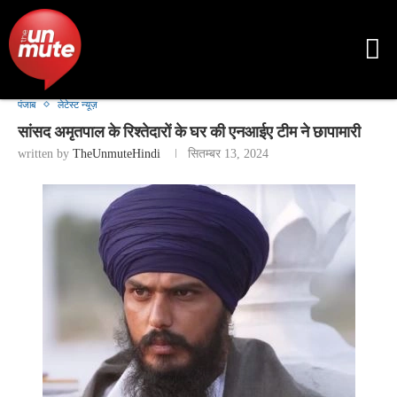
पंजाब
लेटेस्ट न्यूज़
सांसद अमृतपाल के रिश्तेदारों के घर की एनआईए टीम ने छापामारी
written by
TheUnmuteHindi
सितम्बर 13, 2024