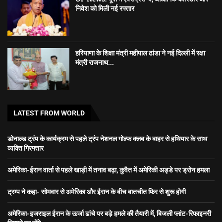
निवेश को मिली नई रफ्तार
हरियाणा के शिक्षा मंत्री महीपाल ढांडा ने नई दिल्ली में रक्षा
मंत्री राजनाथ...
LATEST FROM WORLD
डोनाल्ड ट्रंप के कार्यक्रम से पहले ट्रंप नेशनल गोल्फ क्लब के बाहर से हथियार के साथ
व्यक्ति गिरफ्तार
अमेरिका-ईरान वार्ता से पहले खाड़ी में तनाव बढ़ा, कुवैत में अमेरिकी अड्डे पर ड्रोन हमला
ट्रम्प ने कहा- सोमवार से अमेरिका और ईरान के बीच बातचीत फिर से शुरू होगी
अमेरिका-इजराइल ईरान के ऊर्जा ढांचे पर बड़े हमले की तैयारी में, बिजली प्लांट-रिफाइनरी