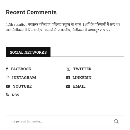
Recent Comments
12th results : स्कालर फील्डज पब्लिक स्कूल के बच्चे 12वीं के परिणामों में छाए
पर
नान मैडीकल में सिमरनदीप, कामर्स में जशनदीप, मैडीकल में अगमनूर टाप पर
SOCIAL NETWORKS
FACEBOOK
TWITTER
INSTAGRAM
LINKEDIN
YOUTUBE
EMAIL
RSS