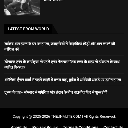
LATEST FROM WORLD
शाकिब अल हसन के घर पर हमला, उपद्रवियों ने खिड़कियां तोड़ीं और आग लगाने की
कोशिश की
डोनाल्ड ट्रंप के कार्यक्रम से पहले ट्रंप नेशनल गोल्फ क्लब के बाहर से हथियार के साथ
व्यक्ति गिरफ्तार
अमेरिका-ईरान वार्ता से पहले खाड़ी में तनाव बढ़ा, कुवैत में अमेरिकी अड्डे पर ड्रोन हमला
ट्रम्प ने कहा- सोमवार से अमेरिका और ईरान के बीच बातचीत फिर से शुरू होगी
Copyright @ 2025-2026 THEUNMUTE.COM | All Rights Reserved.
About Us
Privacy Policy
Terms & Conditions
Contact Us