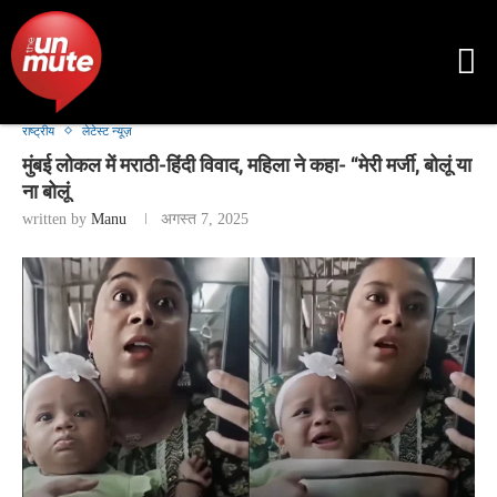
राष्ट्रीय
लेटेस्ट न्यूज़
मुंबई लोकल में मराठी-हिंदी विवाद, महिला ने कहा- “मेरी मर्जी, बोलूं या
ना बोलूं
written by
Manu
अगस्त 7, 2025