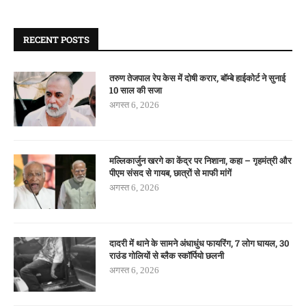
RECENT POSTS
तरुण तेजपाल रेप केस में दोषी करार, बॉम्बे हाईकोर्ट ने सुनाई
10 साल की सजा
अगस्त 6, 2026
मल्लिकार्जुन खरगे का केंद्र पर निशाना, कहा – गृहमंत्री और
पीएम संसद से गायब, छात्रों से माफी मांगें
अगस्त 6, 2026
दादरी में थाने के सामने अंधाधुंध फायरिंग, 7 लोग घायल, 30
राउंड गोलियों से ब्लैक स्कॉर्पियो छलनी
अगस्त 6, 2026