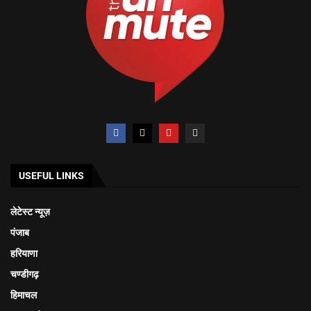
USEFUL LINKS
लेटेस्ट न्यूज़
पंजाब
हरियाणा
चण्डीगढ़
हिमाचल