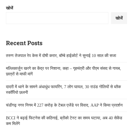
खोजें
खोजें
Recent Posts
तरुण तेजपाल रेप केस में दोषी करार, बॉम्बे हाईकोर्ट ने सुनाई 10 साल की सजा
मल्लिकार्जुन खरगे का केंद्र पर निशाना, कहा – गृहमंत्री और पीएम संसद से गायब,
छात्रों से माफी मांगें
दादरी में थाने के सामने अंधाधुंध फायरिंग, 7 लोग घायल, 30 राउंड गोलियों से ब्लैक
स्कॉर्पियो छलनी
चंडीगढ़ नगर निगम में 227 करोड़ के टेबल एजेंडे पर विवाद, AAP ने किया प्रदर्शन
BCCI ने बढ़ाई फिटनेस की कठिनाई, ब्रोंको टेस्ट का समय घटाया, अब 40 सेकेंड
कम मिलेंगे