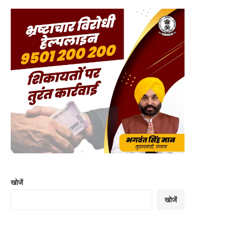
खोजें
खोजें