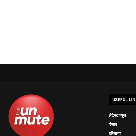
USEFUL LIN
लेटेस्ट न्यूज़
पंजाब
हरियाणा