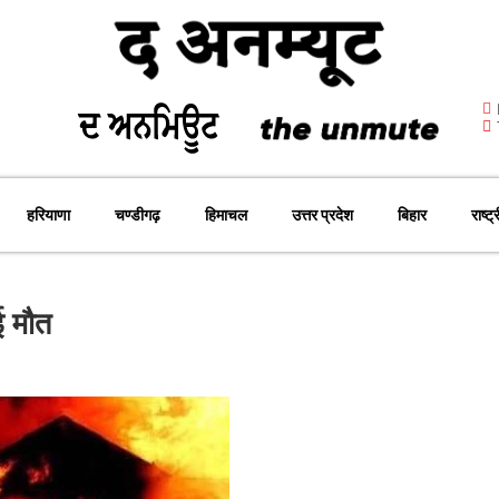
हरियाणा
चण्डीगढ़
हिमाचल
उत्तर प्रदेश
बिहार
राष्ट्
ई मौत