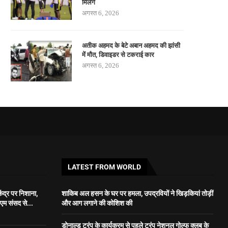
मिलेंगे
अगस्त 6, 2026
अतीक अहमद के बेटे अबान अहमद की झांसी
में मौत, डिवाइडर से टकराई कार
अगस्त 6, 2026
LATEST FROM WORLD
ेंद्र पर निशाना,
शाकिब अल हसन के घर पर हमला, उपद्रवियों ने खिड़कियां तोड़ीं
एम संसद से...
और आग लगाने की कोशिश की
डोनाल्ड ट्रंप के कार्यक्रम से पहले ट्रंप नेशनल गोल्फ क्लब के