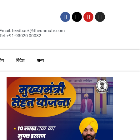
Email: feedback@theunmute.com
Tel: +91-93020 00082
रीय
विदेश
अन्य