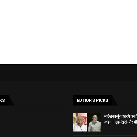
KS
EDTIOR'S PICKS
मल्लिकार्जुन खरगे का क
कहा – गृहमंत्री और पी