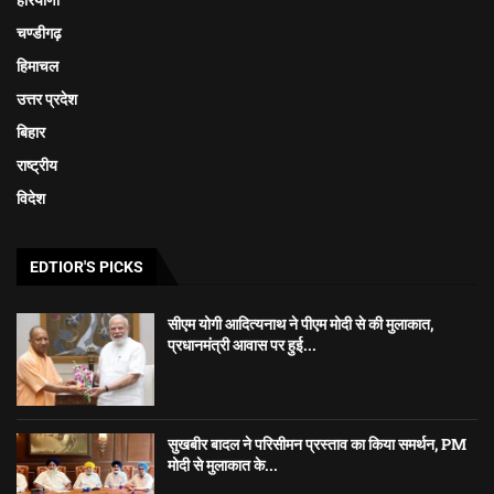
हरियाणा
चण्डीगढ़
हिमाचल
उत्तर प्रदेश
बिहार
राष्ट्रीय
विदेश
EDTIOR'S PICKS
सीएम योगी आदित्यनाथ ने पीएम मोदी से की मुलाकात,
प्रधानमंत्री आवास पर हुई...
सुखबीर बादल ने परिसीमन प्रस्ताव का किया समर्थन, PM
मोदी से मुलाकात के...