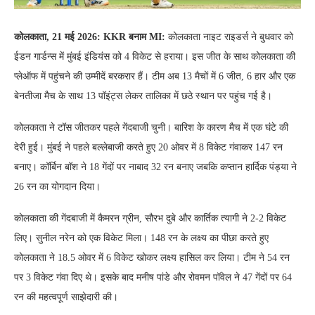
कोलकाता, 21 मई 2026: KKR बनाम MI:
कोलकाता नाइट राइडर्स ने बुधवार को
ईडन गार्डन्स में मुंबई इंडियंस को 4 विकेट से हराया। इस जीत के साथ कोलकाता की
प्लेऑफ में पहुंचने की उम्मीदें बरकरार हैं। टीम अब 13 मैचों में 6 जीत, 6 हार और एक
बेनतीजा मैच के साथ 13 पॉइंट्स लेकर तालिका में छठे स्थान पर पहुंच गई है।
कोलकाता ने टॉस जीतकर पहले गेंदबाजी चुनी। बारिश के कारण मैच में एक घंटे की
देरी हुई। मुंबई ने पहले बल्लेबाजी करते हुए 20 ओवर में 8 विकेट गंवाकर 147 रन
बनाए। कॉर्बिन बॉश ने 18 गेंदों पर नाबाद 32 रन बनाए जबकि कप्तान हार्दिक पंड्या ने
26 रन का योगदान दिया।
कोलकाता की गेंदबाजी में कैमरन ग्रीन, सौरभ दुबे और कार्तिक त्यागी ने 2-2 विकेट
लिए। सुनील नरेन को एक विकेट मिला। 148 रन के लक्ष्य का पीछा करते हुए
कोलकाता ने 18.5 ओवर में 6 विकेट खोकर लक्ष्य हासिल कर लिया। टीम ने 54 रन
पर 3 विकेट गंवा दिए थे। इसके बाद मनीष पांडे और रोवमन पॉवेल ने 47 गेंदों पर 64
रन की महत्वपूर्ण साझेदारी की।