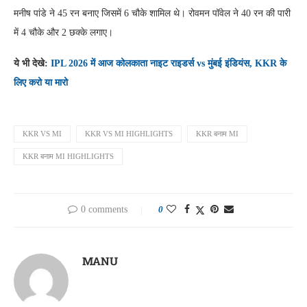
मनीष पांडे ने 45 रन बनाए जिसमें 6 चौके शामिल थे। रोवमन पॉवेल ने 40 रन की पारी
में 4 चौके और 2 छक्के लगाए।
ये भी देखे:
IPL 2026 में आज कोलकाता नाइट राइडर्स vs मुंबई इंडियंस, KKR के
लिए करो या मारो
KKR VS MI
KKR VS MI HIGHLIGHTS
KKR बनाम MI
KKR बनाम MI HIGHLIGHTS
0 comments
0
MANU