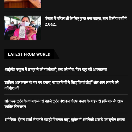
पंजाब में महिलाओं के लिए मुफ्त बस यात्रा, चार वित्तीय वर्षों में
2,042...
LATEST FROM WORLD
थाईलैंड स्कूल में छात्र ने की गोलीबारी, छह की मौत, फिर खुद की आत्महत्या
शाकिब अल हसन के घर पर हमला, उपद्रवियों ने खिड़कियां तोड़ीं और आग लगाने की
कोशिश की
डोनाल्ड ट्रंप के कार्यक्रम से पहले ट्रंप नेशनल गोल्फ क्लब के बाहर से हथियार के साथ
व्यक्ति गिरफ्तार
अमेरिका-ईरान वार्ता से पहले खाड़ी में तनाव बढ़ा, कुवैत में अमेरिकी अड्डे पर ड्रोन हमला