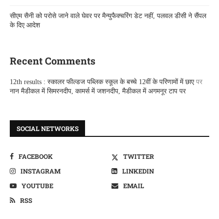
सीएम सैनी को परोसे जाने वाले घेवर पर मैन्युफैक्चरिंग डेट नहीं, पलवल डीसी ने सैंपल
के दिए आदेश
Recent Comments
12th results : स्कालर फील्डज पब्लिक स्कूल के बच्चे 12वीं के परिणामों में छाए
पर
नान मैडीकल में सिमरनदीप, कामर्स में जशनदीप, मैडीकल में अगमनूर टाप पर
SOCIAL NETWORKS
FACEBOOK
TWITTER
INSTAGRAM
LINKEDIN
YOUTUBE
EMAIL
RSS