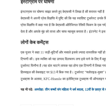
इंस्टाग्राम पर घोषणा
इंस्टाग्राम पर घोषणा साझा करते हुए केएफसी ने लिखा है की शरारत नहीं
केएफसी ने अपनी प्रेस विज्ञप्ति में पुष्टि की कि यह स्वादिष्ट टूथपेस्ट उनके 
प्रेस विज्ञप्ति में कहा गया है कि केएफसी ओरिजिनल रेसिपी चिकन के एक गर्
देता है और आपके मुंह को ताजा और साफ महसूस कराता है। इंटरनेट ने इस प
लोगों केब कमेंट्स
एक यूजर ने कहा 11 जड़ी-बूटियाँ और मसाले इससे ज़्यादा वास्तविक नहीं हो
टिप्पणी की। इस व्यक्ति को यह उत्पाद दिलचस्प लगा इसे पाने के लिए मै
टूथपेस्ट घिनौना है।यह दांत चाटने लायक रहा होगा एक टिप्पणी में लिखा गया
हिस्माइल की वेबसाइट पर $13 में बिक गया है। टूथपेस्ट “फ्लोराइड-मुक्त”
टूथब्रश के अलावा, KFC-Hismile का इलेक्ट्रिक टूथब्रश भी ऑनलाइन चर
यह भी पढे:
अमरोहा: तीन बच्चों संग महिला ने धर्म बदला, 12वीं के छात्र से