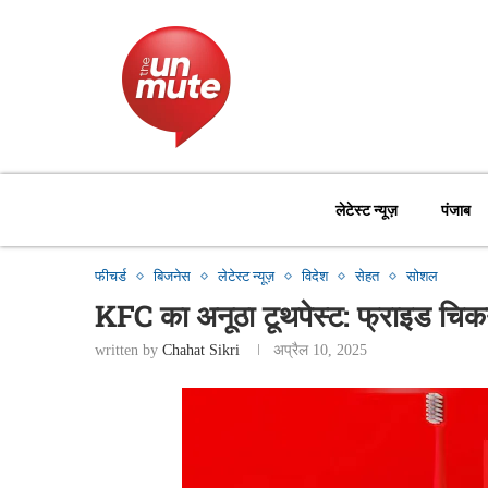
लेटेस्ट न्यूज़
पंजाब
फीचर्ड
बिजनेस
लेटेस्ट न्यूज़
विदेश
सेहत
सोशल
KFC का अनूठा टूथपेस्ट: फ्राइड चिकन क
written by
Chahat Sikri
अप्रैल 10, 2025