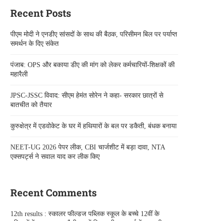
Recent Posts
पीएम मोदी ने एनडीए सांसदों के साथ की बैठक, परिसीमन बिल पर पर्याप्त
समर्थन के दिए संकेत
पंजाब: OPS और बकाया डीए की मांग को लेकर कर्मचारियों-शिक्षकों की
महारैली
JPSC-JSSC विवाद: सीएम हेमंत सोरेन ने कहा- सरकार छात्रों से
बातचीत को तैयार
कुरुक्षेत्र में एडवोकेट के घर में हथियारों के बल पर डकैती, बंधक बनाया
NEET-UG 2026 पेपर लीक, CBI चार्जशीट में बड़ा दावा, NTA
एक्सपर्ट्स ने सवाल याद कर लीक किए
Recent Comments
12th results : स्कालर फील्डज पब्लिक स्कूल के बच्चे 12वीं के