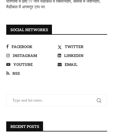
परिणामों में छाए
पर
नान मैडीकल में सिमरनदीप, कामर्स में जशनदीप,
मैडीकल में अगमनूर टाप पर
SOCIAL NETWORKS
FACEBOOK
TWITTER
INSTAGRAM
LINKEDIN
YOUTUBE
EMAIL
RSS
RECENT POSTS