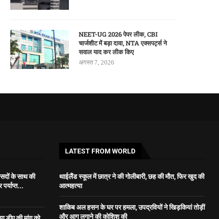
NEET-UG 2026 पेपर लीक, CBI
चार्जशीट में बड़ा दावा, NTA एक्सपर्ट्स ने
सवाल याद कर लीक किए
अगस्त 7, 2026
LATEST FROM WORLD
ंसदों के साथ की
थाईलैंड स्कूल में छात्र ने की गोलीबारी, छह की मौत, फिर खुद की
र्याप्त...
आत्महत्या
शाकिब अल हसन के घर पर हमला, उपद्रवियों ने खिड़कियां तोड़ीं
और आग लगाने की कोशिश की
 डीए की मांग को