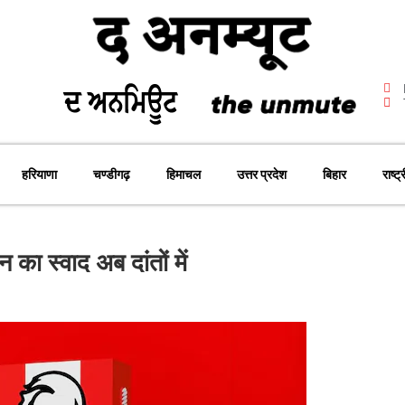
हरियाणा
चण्डीगढ़
हिमाचल
उत्तर प्रदेश
बिहार
राष्ट्
ा स्वाद अब दांतों में