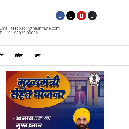
Email: feedback@theunmute.com
Tel: +91-93020 00082
रीय
विदेश
अन्य