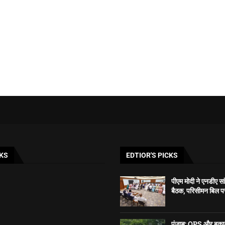
KS
EDTIOR'S PICKS
पीएम मोदी ने एनडीए सा
बैठक, परिसीमन बिल पर प
पंजाब: OPS और बकाया