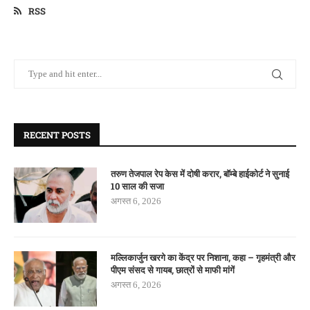
RSS
RECENT POSTS
तरुण तेजपाल रेप केस में दोषी करार, बॉम्बे हाईकोर्ट ने सुनाई
10 साल की सजा
अगस्त 6, 2026
मल्लिकार्जुन खरगे का केंद्र पर निशाना, कहा – गृहमंत्री और
पीएम संसद से गायब, छात्रों से माफी मांगें
अगस्त 6, 2026