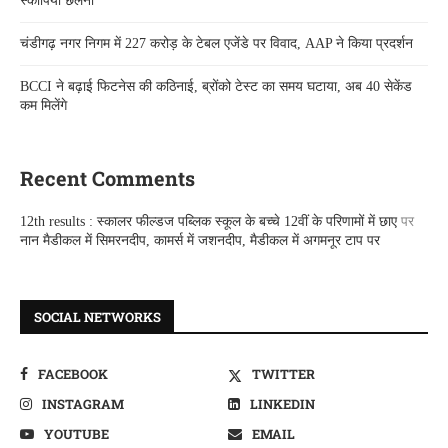
स्कॉर्पियो छलनी
चंडीगढ़ नगर निगम में 227 करोड़ के टेबल एजेंडे पर विवाद, AAP ने किया प्रदर्शन
BCCI ने बढ़ाई फिटनेस की कठिनाई, ब्रोंको टेस्ट का समय घटाया, अब 40 सेकेंड
कम मिलेंगे
Recent Comments
12th results : स्कालर फील्डज पब्लिक स्कूल के बच्चे 12वीं के परिणामों में छाए
पर
नान मैडीकल में सिमरनदीप, कामर्स में जशनदीप, मैडीकल में अगमनूर टाप पर
SOCIAL NETWORKS
FACEBOOK
TWITTER
INSTAGRAM
LINKEDIN
YOUTUBE
EMAIL