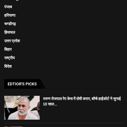
पंजाब
हरियाणा
चण्डीगढ़
हिमाचल
उत्तर प्रदेश
बिहार
राष्ट्रीय
विदेश
EDTIOR'S PICKS
तरुण तेजपाल रेप केस में दोषी करार, बॉम्बे हाईकोर्ट ने सुनाई
10 साल...