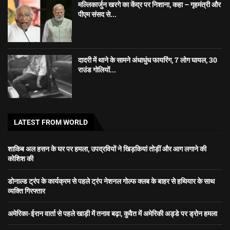
मल्लिकार्जुन खरगे का केंद्र पर निशाना, कहा – गृहमंत्री और
पीएम संसद से...
दादरी में थाने के सामने अंधाधुंध फायरिंग, 7 लोग घायल, 30
राउंड गोलियों...
LATEST FROM WORLD
शाकिब अल हसन के घर पर हमला, उपद्रवियों ने खिड़कियां तोड़ीं और आग लगाने की
कोशिश की
डोनाल्ड ट्रंप के कार्यक्रम से पहले ट्रंप नेशनल गोल्फ क्लब के बाहर से हथियार के साथ
व्यक्ति गिरफ्तार
अमेरिका-ईरान वार्ता से पहले खाड़ी में तनाव बढ़ा, कुवैत में अमेरिकी अड्डे पर ड्रोन हमला