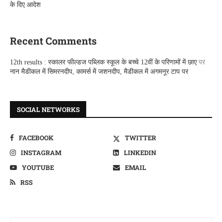
के दिए आदेश
Recent Comments
12th results : स्कालर फील्डज पब्लिक स्कूल के बच्चे 12वीं के परिणामों में छाए
पर
नान मैडीकल में सिमरनदीप, कामर्स में जशनदीप, मैडीकल में अगमनूर टाप पर
SOCIAL NETWORKS
FACEBOOK
TWITTER
INSTAGRAM
LINKEDIN
YOUTUBE
EMAIL
RSS