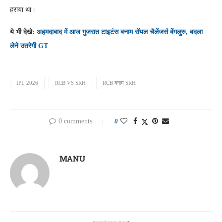
हराया था।
ये भी देखे:
अहमदाबाद में आज गुजरात टाइटंस बनाम रॉयल चैलेंजर्स बेंगलुरु, बदला
लेने उतरेगी GT
IPL 2026
RCB VS SRH
RCB बनाम SRH
0 comments
0
MANU