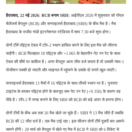
हैदराबाद, 22 मई 2026: RCB बनाम SRH:
आईपीएल 2026 में शुक्रवार को रॉयल
चैलेंजर्स बेंगलुरु (RCB) और सनराइजर्स हैदराबाद (SRH) के बीच मैच है। मैच
हैदराबाद के राजीव गांधी इंटरनेशनल स्टेडियम में शाम 7:30 बजे शुरू होगा।
दोनों टीमें पॉइंट्स टेबल में टॉप-2 स्थान हासिल करने के लिए इस मैच को जीतना
चाहेंगी। RCB फिलहाल 18 पॉइंट्स और +1.065 के बेहतरीन नेट रन रेट के साथ
टेबल की शीर्ष पर काबिज है। अगर बेंगलुरु आज जीत दर्ज करता है तो उसकी नंबर-1
पोजीशन पक्की हो जाएगी और फाइनल में पहुंचने के उसके दो रास्ते खुल जाएंगे।
सनराइजर्स हैदराबाद 13 मैचों में 16 पॉइंट्स के साथ तीसरे स्थान पर है। गुजरात
टाइटंस के बराबर पॉइंट्स होने के बावजूद कम नेट रन रेट (+0.350) के कारण वह
पीछे है। टॉप-2 में जगह बनाने के लिए SRH को RCB को बड़े अंतर से हराना होगा।
दोनों टीमों के बीच अब तक 26 मैच खेले जा चुके हैं। SRH ने 13 मैच जीते हैं जबकि
RCB की 12 जीत दर्ज है। एक मैच टाई रहा। इस सीजन दोनों टीमें दूसरी बार आमने-
सामने होंगी। 28 मार्च को बेंगलुरु में खेले गए मैच में RCB ने SRH को 6 विकेट से