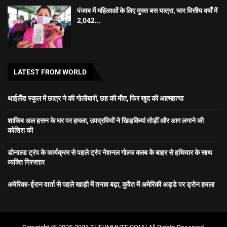
पंजाब में महिलाओं के लिए मुफ्त बस यात्रा, चार वित्तीय वर्षों में
2,042...
LATEST FROM WORLD
थाईलैंड स्कूल में छात्र ने की गोलीबारी, छह की मौत, फिर खुद की आत्महत्या
शाकिब अल हसन के घर पर हमला, उपद्रवियों ने खिड़कियां तोड़ीं और आग लगाने की
कोशिश की
डोनाल्ड ट्रंप के कार्यक्रम से पहले ट्रंप नेशनल गोल्फ क्लब के बाहर से हथियार के साथ
व्यक्ति गिरफ्तार
अमेरिका-ईरान वार्ता से पहले खाड़ी में तनाव बढ़ा, कुवैत में अमेरिकी अड्डे पर ड्रोन हमला