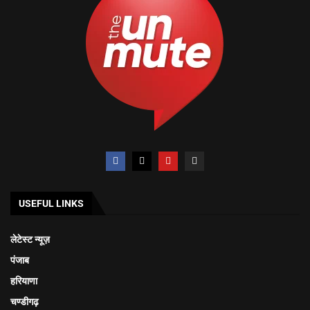
USEFUL LINKS
लेटेस्ट न्यूज़
पंजाब
हरियाणा
चण्डीगढ़