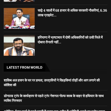
साढ़े 4 सालों में 68 हजार से अधिक सरकारी नौकरियां, 6.36
लाख प्राइवेट...
हरियाणा में भ्रष्टाचार में दोषी अधिकारियों को उसी जिले में
दोबारा तैनाती नहीं...
LATEST FROM WORLD
शाकिब अल हसन के घर पर हमला, उपद्रवियों ने खिड़कियां तोड़ीं और आग लगाने की
कोशिश की
डोनाल्ड ट्रंप के कार्यक्रम से पहले ट्रंप नेशनल गोल्फ क्लब के बाहर से हथियार के साथ
व्यक्ति गिरफ्तार