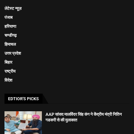
लेटेस्ट न्यूज़
पंजाब
हरियाणा
चण्डीगढ़
हिमाचल
उत्तर प्रदेश
बिहार
राष्ट्रीय
विदेश
EDTIOR'S PICKS
AAP सांसद मालविंदर सिंह कंग ने केंद्रीय मंत्री नितिन
गडकरी से की मुलाकात