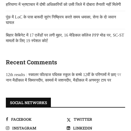
हरियाणा में भ्रष्टाचार में दोषी अधिकारियों को उसी जिले में दोबारा तैनाती नहीं मिलेगी
पुंछ में LoC के पास बारूदी सुरंग निष्क्रिय करते समय धमाका, सेना के दो जवान
घायल
बिहार कैबिनेट में 17 एजेंडों पर लगी मुहर, 16 मेडिकल कॉलेज PPP मोड पर, SC-ST
मामलों के लिए 19 स्पेशल कोर्ट
Recent Comments
12th results : स्कालर फील्डज पब्लिक स्कूल के बच्चे 12वीं के परिणामों में छाए
पर
नान मैडीकल में सिमरनदीप, कामर्स में जशनदीप, मैडीकल में अगमनूर टाप पर
SOCIAL NETWORKS
FACEBOOK
TWITTER
INSTAGRAM
LINKEDIN