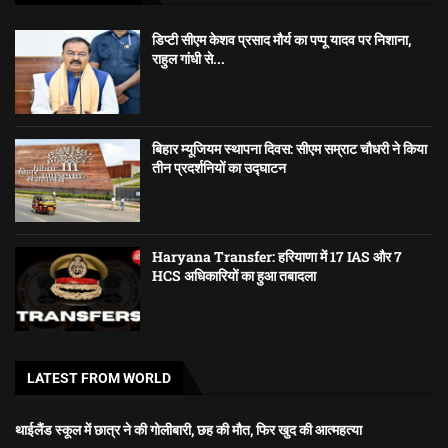
डिप्टी सीएम केशव प्रसाद मौर्य का पप्पू यादव पर निशाना,
राहुल गांधी से...
बिहार म्यूजियम स्थापना दिवस: सीएम सम्राट चौधरी ने किया
तीन प्रदर्शनियों का उद्घाटन
Haryana Transfer: हरियाणा में 17 IAS और 7
HCS अधिकारियों का हुआ तबादला
LATEST FROM WORLD
थाईलैंड स्कूल में छात्र ने की गोलीबारी, छह की मौत, फिर खुद की आत्महत्या