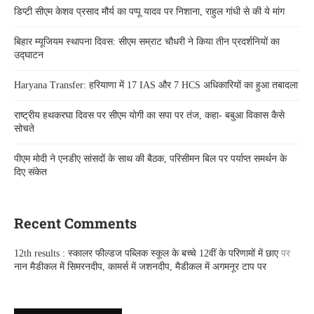
डिप्टी सीएम केशव प्रसाद मौर्य का पप्पू यादव पर निशाना, राहुल गांधी से की ये मांग
बिहार म्यूजियम स्थापना दिवस: सीएम सम्राट चौधरी ने किया तीन प्रदर्शनियों का
उद्घाटन
Haryana Transfer: हरियाणा में 17 IAS और 7 HCS अधिकारियों का हुआ तबादला
राष्ट्रीय हथकरघा दिवस पर सीएम योगी का सपा पर तंज, कहा- बबुआ विकास कैसे
सोचते
पीएम मोदी ने एनडीए सांसदों के साथ की बैठक, परिसीमन बिल पर पर्याप्त समर्थन के
दिए संकेत
Recent Comments
12th results : स्कालर फील्डज पब्लिक स्कूल के बच्चे 12वीं के परिणामों में छाए
पर
नान मैडीकल में सिमरनदीप, कामर्स में जशनदीप, मैडीकल में अगमनूर टाप पर