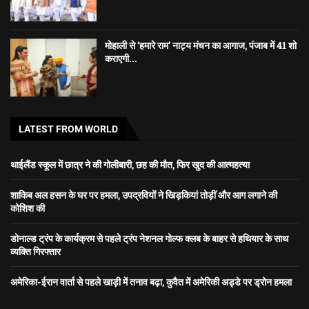
मोहाली से ‘हमारे राम’ नाट्य मंचन का आगाज, पंजाब में 41 शो
कराएगी...
LATEST FROM WORLD
थाईलैंड स्कूल में छात्र ने की गोलीबारी, छह की मौत, फिर खुद की आत्महत्या
शाकिब अल हसन के घर पर हमला, उपद्रवियों ने खिड़कियां तोड़ीं और आग लगाने की
कोशिश की
डोनाल्ड ट्रंप के कार्यक्रम से पहले ट्रंप नेशनल गोल्फ क्लब के बाहर से हथियार के साथ
व्यक्ति गिरफ्तार
अमेरिका-ईरान वार्ता से पहले खाड़ी में तनाव बढ़ा, कुवैत में अमेरिकी अड्डे पर ड्रोन हमला