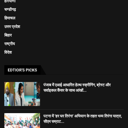
हरियाणा
चण्डीगढ़
हिमाचल
उत्तर प्रदेश
बिहार
राष्ट्रीय
विदेश
EDTIOR'S PICKS
पंजाब में एआई आधारित हेल्थ स्क्रीनिंग, ब्रेस्ट और
सर्वाइकल कैंसर के साथ आंखों...
पटना में ‘हर घर तिरंगा’ अभियान के तहत भव्य तिरंगा यात्रा,
सीएम सम्राट...