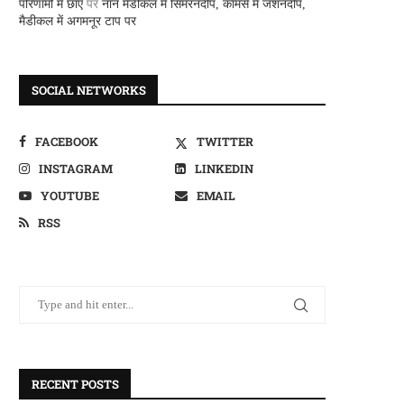
परिणामों में छाए
पर
नान मैडीकल में सिमरनदीप, कामर्स में जशनदीप,
मैडीकल में अगमनूर टाप पर
SOCIAL NETWORKS
FACEBOOK
TWITTER
INSTAGRAM
LINKEDIN
YOUTUBE
EMAIL
RSS
RECENT POSTS