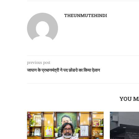
THEUNMUTEHINDI
previous post
जापान के प्रधानमंत्री ने पद छोडऩे का किया ऐलान
YOU M