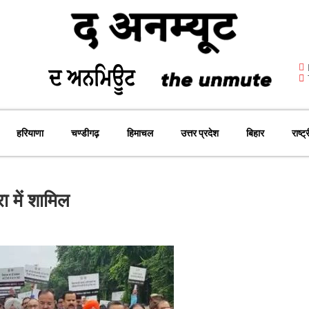
हरियाणा
चण्डीगढ़
हिमाचल
उत्तर प्रदेश
बिहार
राष्ट्
ा में शामिल