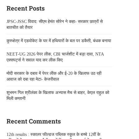
Recent Posts
JPSC-JSSC विवाद: सीएम हेमंत सोरेन ने कहा- सरकार छात्रों से
बातचीत को तैयार
कुरुक्षेत्र में एडवोकेट के घर में हथियारों के बल पर डकैती, बंधक बनाया
NEET-UG 2026 पेपर लीक, CBI चार्जशीट में बड़ा दावा, NTA
एक्सपर्ट्स ने सवाल याद कर लीक किए
मोदी सरकार के दबाव में पेपर लीक और ई-20 के खिलाफ उठ रही
आवाज को दबा रहा मेटा- केजरीवाल
शुभमन गिल श्रीलंका के खिलाफ अभ्यास मैच से बाहर, केएल राहुल को
मिली कप्तानी
Recent Comments
12th results : स्कालर फील्डज पब्लिक स्कूल के बच्चे 12वीं के