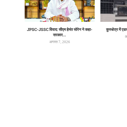
JPSC-JSSC विवाद: सीएम हेमंत सोरेन ने कहा-
कुरुक्षेत्र में ए
सरकार...
अ
अगस्त 7, 2026