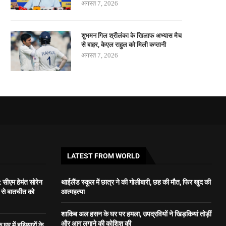
अगस्त 7, 2026
शुभमन गिल श्रीलंका के खिलाफ अभ्यास मैच
से बाहर, केएल राहुल को मिली कप्तानी
अगस्त 7, 2026
LATEST FROM WORLD
ीएम हेमंत सोरेन
थाईलैंड स्कूल में छात्र ने की गोलीबारी, छह की मौत, फिर खुद की
ं से बातचीत को
आत्महत्या
शाकिब अल हसन के घर पर हमला, उपद्रवियों ने खिड़कियां तोड़ीं
और आग लगाने की कोशिश की
के घर में हथियारों के