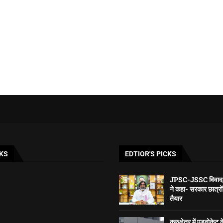
KS
EDTIOR'S PICKS
JPSC-JSSC विवाद: स
ने कहा- सरकार छात्रो
तैयार
कुरुक्षेत्र में एडवोकेट 