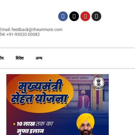
Email: feedback@theunmute.com
Tel: +91-93020 00082
रीय
विदेश
अन्य