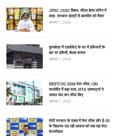
JPSC-JSSC विवाद: सीएम हेमंत सोरेन ने
कहा- सरकार छात्रों से बातचीत को तैयार
अगस्त 7, 2026
कुरुक्षेत्र में एडवोकेट के घर में हथियारों के
बल पर डकैती, बंधक बनाया
अगस्त 7, 2026
NEET-UG 2026 पेपर लीक, CBI
चार्जशीट में बड़ा दावा, NTA एक्सपर्ट्स ने
सवाल याद कर लीक किए
अगस्त 7, 2026
मोदी सरकार के दबाव में पेपर लीक और ई-20
के खिलाफ उठ रही आवाज को दबा रहा मेटा-
केजरीवाल