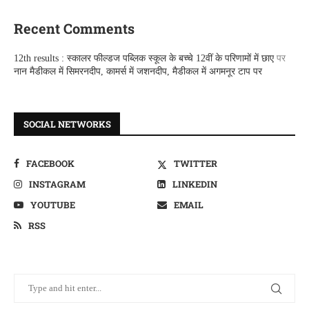
Recent Comments
12th results : स्कालर फील्डज पब्लिक स्कूल के बच्चे 12वीं के परिणामों में छाए
पर
नान मैडीकल में सिमरनदीप, कामर्स में जशनदीप, मैडीकल में अगमनूर टाप पर
SOCIAL NETWORKS
FACEBOOK
TWITTER
INSTAGRAM
LINKEDIN
YOUTUBE
EMAIL
RSS