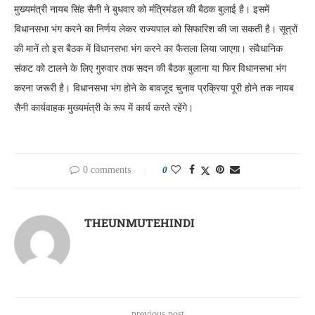
मुख्यमंत्री नायब सिंह सैनी ने बुधवार को मंत्रिमंडल की बैठक बुलाई है। इसमें
विधानसभा भंग करने का निर्णय लेकर राज्यपाल को सिफारिश की जा सकती है। सूत्रों
की मानें तो इस बैठक में विधानसभा भंग करने का फैसला लिया जाएगा। संवैधानिक
संकट को टालने के लिए गुरुवार तक सदन की बैठक बुलाना या फिर विधानसभा भंग
करना जरूरी है। विधानसभा भंग होने के बावजूद चुनाव प्रक्रिया पूरी होने तक नायब
सैनी कार्यवाहक मुख्यमंत्री के रूप में कार्य करते रहेंगे।
0 comments
0
THEUNMUTEHINDI
previous post