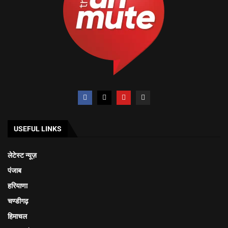
USEFUL LINKS
लेटेस्ट न्यूज़
पंजाब
हरियाणा
चण्डीगढ़
हिमाचल