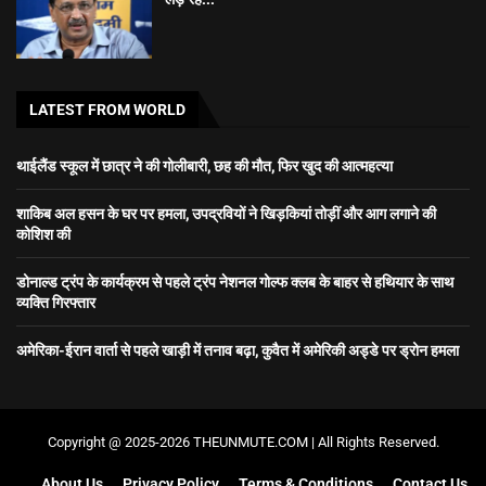
LATEST FROM WORLD
थाईलैंड स्कूल में छात्र ने की गोलीबारी, छह की मौत, फिर खुद की आत्महत्या
शाकिब अल हसन के घर पर हमला, उपद्रवियों ने खिड़कियां तोड़ीं और आग लगाने की
कोशिश की
डोनाल्ड ट्रंप के कार्यक्रम से पहले ट्रंप नेशनल गोल्फ क्लब के बाहर से हथियार के साथ
व्यक्ति गिरफ्तार
अमेरिका-ईरान वार्ता से पहले खाड़ी में तनाव बढ़ा, कुवैत में अमेरिकी अड्डे पर ड्रोन हमला
Copyright @ 2025-2026 THEUNMUTE.COM | All Rights Reserved.
About Us
Privacy Policy
Terms & Conditions
Contact Us