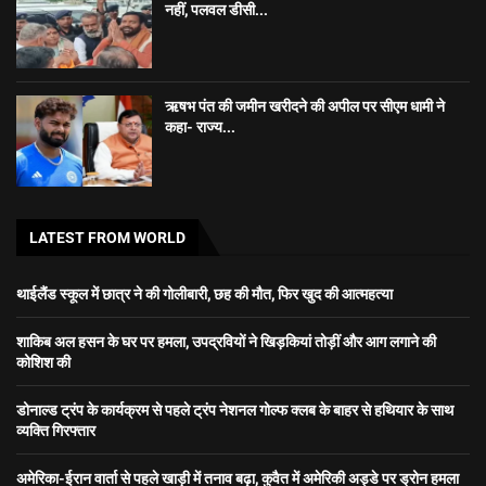
नहीं, पलवल डीसी...
ऋषभ पंत की जमीन खरीदने की अपील पर सीएम धामी ने
कहा- राज्य...
LATEST FROM WORLD
थाईलैंड स्कूल में छात्र ने की गोलीबारी, छह की मौत, फिर खुद की आत्महत्या
शाकिब अल हसन के घर पर हमला, उपद्रवियों ने खिड़कियां तोड़ीं और आग लगाने की
कोशिश की
डोनाल्ड ट्रंप के कार्यक्रम से पहले ट्रंप नेशनल गोल्फ क्लब के बाहर से हथियार के साथ
व्यक्ति गिरफ्तार
अमेरिका-ईरान वार्ता से पहले खाड़ी में तनाव बढ़ा, कुवैत में अमेरिकी अड्डे पर ड्रोन हमला