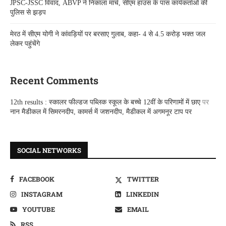
JPSC-JSSC विवाद, ABVP ने निकाला मार्च, सीएम हाउस के पास कार्यकर्ताओं की
पुलिस से झड़प
मेरठ में सीएम योगी ने कांवड़ियों पर बरसाए गुलाब, कहा- 4 से 4.5 करोड़ भक्त जल
लेकर पहुंचेंगे
Recent Comments
12th results : स्कालर फील्डज पब्लिक स्कूल के बच्चे 12वीं के परिणामों में छाए
पर
नान मैडीकल में सिमरनदीप, कामर्स में जशनदीप, मैडीकल में अगमनूर टाप पर
SOCIAL NETWORKS
FACEBOOK
TWITTER
INSTAGRAM
LINKEDIN
YOUTUBE
EMAIL
RSS