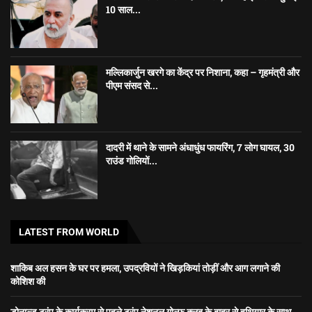
10 साल...
मल्लिकार्जुन खरगे का केंद्र पर निशाना, कहा – गृहमंत्री और
पीएम संसद से...
दादरी में थाने के सामने अंधाधुंध फायरिंग, 7 लोग घायल, 30
राउंड गोलियों...
LATEST FROM WORLD
शाकिब अल हसन के घर पर हमला, उपद्रवियों ने खिड़कियां तोड़ीं और आग लगाने की
कोशिश की
डोनाल्ड ट्रंप के कार्यक्रम से पहले ट्रंप नेशनल गोल्फ क्लब के बाहर से हथियार के साथ