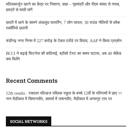
मल्लिकार्जुन खरगे का केंद्र पर निशाना, कहा – गृहमंत्री और पीएम संसद से गायब,
छात्रों से माफी मांगें
दादरी में थाने के सामने अंधाधुंध फायरिंग, 7 लोग घायल, 30 राउंड गोलियों से ब्लैक
स्कॉर्पियो छलनी
चंडीगढ़ नगर निगम में 227 करोड़ के टेबल एजेंडे पर विवाद, AAP ने किया प्रदर्शन
BCCI ने बढ़ाई फिटनेस की कठिनाई, ब्रोंको टेस्ट का समय घटाया, अब 40 सेकेंड
कम मिलेंगे
Recent Comments
12th results : स्कालर फील्डज पब्लिक स्कूल के बच्चे 12वीं के परिणामों में छाए
पर
नान मैडीकल में सिमरनदीप, कामर्स में जशनदीप, मैडीकल में अगमनूर टाप पर
SOCIAL NETWORKS