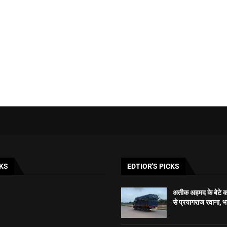
KS
EDTIOR'S PICKS
अतीक अहमद के बेटे को
से प्रयागराज रवाना, 