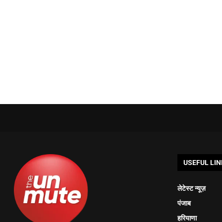
USEFUL LIN
लेटेस्ट न्यूज़
पंजाब
हरियाणा