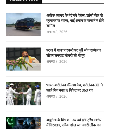
अतीक अहमद के बेटे को पैरोल, झांसी जेल से
प्रयागराज रवाना, भाई अबान के जनाजे में होंगे
शामिल
अगस्त 8, 2026
पटना में मानव तस्करी पर पूर्वी जोन सम्मेलन,
सीएम सम्राट चौधरी रहे मौजूद
अगस्त 8, 2026
भारत-श्रीलंका वॉर्मअप मैच, श्रीलंका-XI ने
पहले दिन बनाए 8 विकेट पर 363 रन
अगस्त 8, 2026
वायुसेना के विंग कमांडर को हनी ट्रैप आरोप
में गिरफ्तार, संवेदनशील जानकारी लीक का