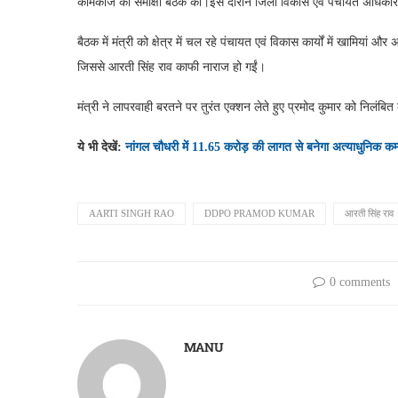
कामकाज की समीक्षा बैठक की।इस दौरान जिला विकास एवं पंचायत अधिकारी प
बैठक में मंत्री को क्षेत्र में चल रहे पंचायत एवं विकास कार्यों में खामियां
जिससे आरती सिंह राव काफी नाराज हो गईं।
मंत्री ने लापरवाही बरतने पर तुरंत एक्शन लेते हुए प्रमोद कुमार को निलंब
ये भी देखें:
नांगल चौधरी में 11.65 करोड़ की लागत से बनेगा अत्याधुनिक कम्य
AARTI SINGH RAO
DDPO PRAMOD KUMAR
आरती सिंह राव
0 comments
MANU