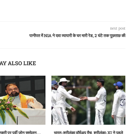
next post
पानीपत में NIA ने दवा व्यापारी के घर मारी रेड, 2 घंटे तक पूछताछ की
AY ALSO LIKE
्करी पर पूर्वी जोन सम्मेलन,...
भारत-श्रीलंका वॉर्मअप मैच, श्रीलंका-XI ने पहले