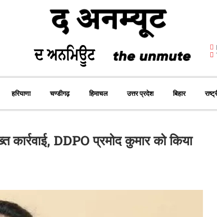
हरियाणा
चण्डीगढ़
हिमाचल
उत्तर प्रदेश
बिहार
राष्ट्
 सख्त कार्रवाई, DDPO प्रमोद कुमार को किया