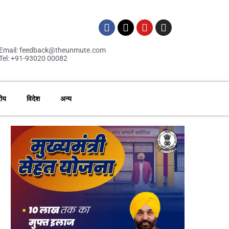
Email: feedback@theunmute.com
Tel: +91-93020 00082
रीय
विदेश
अन्य