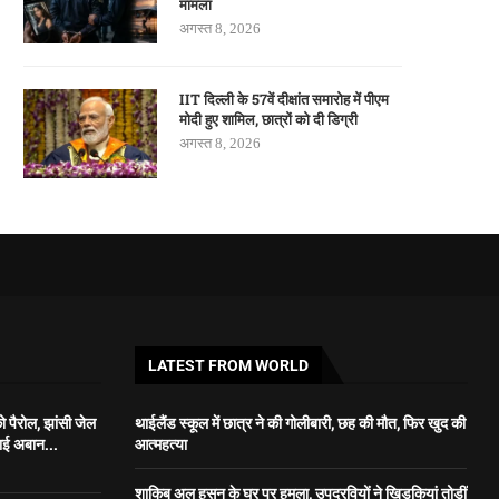
मामला
अगस्त 8, 2026
IIT दिल्ली के 57वें दीक्षांत समारोह में पीएम
मोदी हुए शामिल, छात्रों को दी डिग्री
अगस्त 8, 2026
LATEST FROM WORLD
 पैरोल, झांसी जेल
थाईलैंड स्कूल में छात्र ने की गोलीबारी, छह की मौत, फिर खुद की
भाई अबान...
आत्महत्या
शाकिब अल हसन के घर पर हमला, उपद्रवियों ने खिड़कियां तोड़ीं