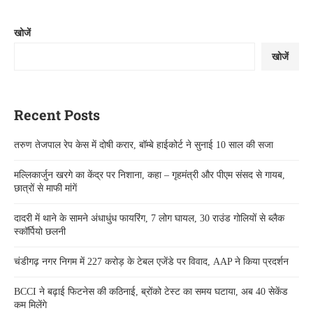
खोजें
खोजें
Recent Posts
तरुण तेजपाल रेप केस में दोषी करार, बॉम्बे हाईकोर्ट ने सुनाई 10 साल की सजा
मल्लिकार्जुन खरगे का केंद्र पर निशाना, कहा – गृहमंत्री और पीएम संसद से गायब,
छात्रों से माफी मांगें
दादरी में थाने के सामने अंधाधुंध फायरिंग, 7 लोग घायल, 30 राउंड गोलियों से ब्लैक
स्कॉर्पियो छलनी
चंडीगढ़ नगर निगम में 227 करोड़ के टेबल एजेंडे पर विवाद, AAP ने किया प्रदर्शन
BCCI ने बढ़ाई फिटनेस की कठिनाई, ब्रोंको टेस्ट का समय घटाया, अब 40 सेकेंड
कम मिलेंगे