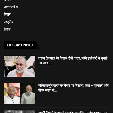
उत्तर प्रदेश
बिहार
राष्ट्रीय
विदेश
EDTIOR'S PICKS
तरुण तेजपाल रेप केस में दोषी करार, बॉम्बे हाईकोर्ट ने सुनाई
10 साल...
मल्लिकार्जुन खरगे का केंद्र पर निशाना, कहा – गृहमंत्री और
पीएम संसद से...
दादरी में थाने के सामने अंधाधुंध फायरिंग, 7 लोग घायल, 30