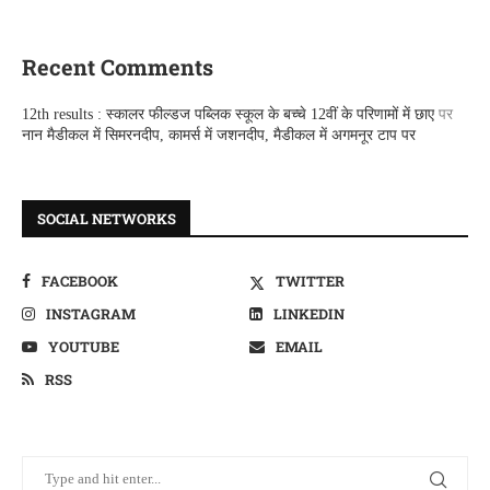
Recent Comments
12th results : स्कालर फील्डज पब्लिक स्कूल के बच्चे 12वीं के परिणामों में छाए
पर
नान मैडीकल में सिमरनदीप, कामर्स में जशनदीप, मैडीकल में अगमनूर टाप पर
SOCIAL NETWORKS
FACEBOOK
TWITTER
INSTAGRAM
LINKEDIN
YOUTUBE
EMAIL
RSS