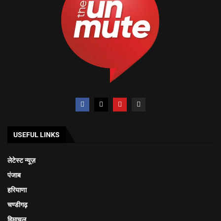
USEFUL LINKS
लेटेस्ट न्यूज़
पंजाब
हरियाणा
चण्डीगढ़
हिमाचल