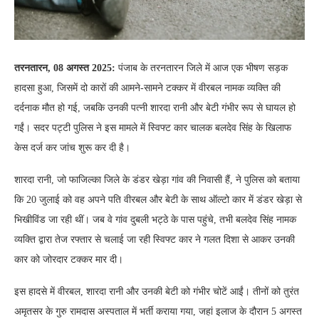
तरनतारन, 08 अगस्त 2025:
पंजाब के तरनतारन जिले में आज एक भीषण सड़क
हादसा हुआ, जिसमें दो कारों की आमने-सामने टक्कर में वीरबल नामक व्यक्ति की
दर्दनाक मौत हो गई, जबकि उनकी पत्नी शारदा रानी और बेटी गंभीर रूप से घायल हो
गईं। सदर पट्टी पुलिस ने इस मामले में स्विफ्ट कार चालक बलदेव सिंह के खिलाफ
केस दर्ज कर जांच शुरू कर दी है।
शारदा रानी, जो फाजिल्का जिले के डंडर खेड़ा गांव की निवासी हैं, ने पुलिस को बताया
कि 20 जुलाई को वह अपने पति वीरबल और बेटी के साथ ऑल्टो कार में डंडर खेड़ा से
भिखीविंड जा रही थीं। जब वे गांव दुबली भट्ठे के पास पहुंचे, तभी बलदेव सिंह नामक
व्यक्ति द्वारा तेज रफ्तार से चलाई जा रही स्विफ्ट कार ने गलत दिशा से आकर उनकी
कार को जोरदार टक्कर मार दी।
इस हादसे में वीरबल, शारदा रानी और उनकी बेटी को गंभीर चोटें आईं। तीनों को तुरंत
अमृतसर के गुरु रामदास अस्पताल में भर्ती कराया गया, जहां इलाज के दौरान 5 अगस्त