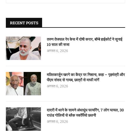
RECENT POSTS
तरुण तेजपाल रेप केस में दोषी करार, बॉम्बे हाईकोर्ट ने सुनाई
10 साल की सजा
अगस्त 6, 2026
मल्लिकार्जुन खरगे का केंद्र पर निशाना, कहा – गृहमंत्री और
पीएम संसद से गायब, छात्रों से माफी मांगें
अगस्त 6, 2026
दादरी में थाने के सामने अंधाधुंध फायरिंग, 7 लोग घायल, 30
राउंड गोलियों से ब्लैक स्कॉर्पियो छलनी
अगस्त 6, 2026