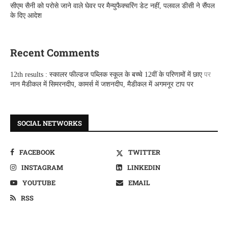
सीएम सैनी को परोसे जाने वाले घेवर पर मैन्युफैक्चरिंग डेट नहीं, पलवल डीसी ने सैंपल
के दिए आदेश
Recent Comments
12th results : स्कालर फील्डज पब्लिक स्कूल के बच्चे 12वीं के परिणामों में छाए
पर
नान मैडीकल में सिमरनदीप, कामर्स में जशनदीप, मैडीकल में अगमनूर टाप पर
SOCIAL NETWORKS
FACEBOOK
TWITTER
INSTAGRAM
LINKEDIN
YOUTUBE
EMAIL
RSS