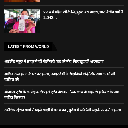
पंजाब में महिलाओं के लिए मुफ्त बस यात्रा, चार वित्तीय वर्षों में
2,042...
LATEST FROM WORLD
थाईलैंड स्कूल में छात्र ने की गोलीबारी, छह की मौत, फिर खुद की आत्महत्या
शाकिब अल हसन के घर पर हमला, उपद्रवियों ने खिड़कियां तोड़ीं और आग लगाने की
कोशिश की
डोनाल्ड ट्रंप के कार्यक्रम से पहले ट्रंप नेशनल गोल्फ क्लब के बाहर से हथियार के साथ
व्यक्ति गिरफ्तार
अमेरिका-ईरान वार्ता से पहले खाड़ी में तनाव बढ़ा, कुवैत में अमेरिकी अड्डे पर ड्रोन हमला