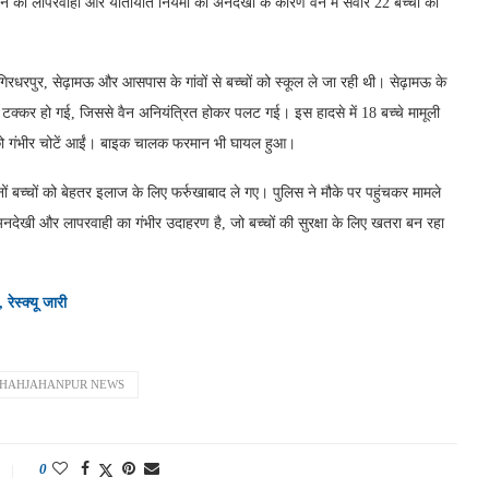
धन की लापरवाही और यातायात नियमों की अनदेखी के कारण वैन में सवार 22 बच्चों की
रधरपुर, सेढ़ामऊ और आसपास के गांवों से बच्चों को स्कूल ले जा रही थी। सेढ़ामऊ के
 टक्कर हो गई, जिससे वैन अनियंत्रित होकर पलट गई। इस हादसे में 18 बच्चे मामूली
 को गंभीर चोटें आईं। बाइक चालक फरमान भी घायल हुआ।
ं बच्चों को बेहतर इलाज के लिए फर्रुखाबाद ले गए। पुलिस ने मौके पर पहुंचकर मामले
 अनदेखी और लापरवाही का गंभीर उदाहरण है, जो बच्चों की सुरक्षा के लिए खतरा बन रहा
रेस्क्यू जारी
SHAHJAHANPUR NEWS
0