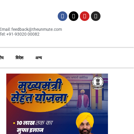
Email: feedback@theunmute.com
Tel: +91-93020 00082
रीय
विदेश
अन्य