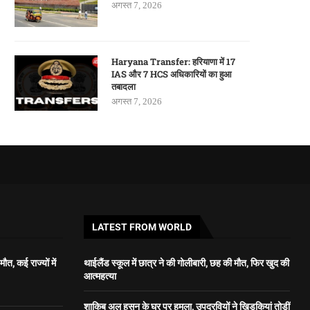
अगस्त 7, 2026
Haryana Transfer: हरियाणा में 17
IAS और 7 HCS अधिकारियों का हुआ
तबादला
अगस्त 7, 2026
LATEST FROM WORLD
ौत, कई राज्यों में
थाईलैंड स्कूल में छात्र ने की गोलीबारी, छह की मौत, फिर खुद की
आत्महत्या
शाकिब अल हसन के घर पर हमला, उपद्रवियों ने खिड़कियां तोड़ीं