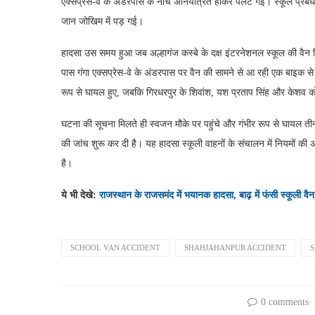
एक्सप्रेस-वे के अंडरपास के नीचे अनियंत्रित होकर पलट गई। स्कूल प्रबं
जान जोखिम में पड़ गई।
हादसा उस समय हुआ जब अल्हागंज कस्बे के दक्ष इंटरनेशनल स्कूल की वैन गि
पास गंगा एक्सप्रेस-वे के अंडरपास पर वैन की सामने से आ रही एक बाइक से
रूप से घायल हुए, जबकि गिरधरपुर के शिवांश, यश प्रताप सिंह और केशव
घटना की सूचना मिलते ही स्वजन मौके पर पहुंचे और गंभीर रूप से घायल तीनो
की जांच शुरू कर दी है। यह हादसा स्कूली वाहनों के संचालन में नियमों की
है।
ये भी देखे:
राजस्थान के राजसमंद में भयानक हादसा, बाढ़ में फंसी स्कूली वैन, 
SCHOOL VAN ACCIDENT
SHAHJAHANPUR ACCIDENT
0 comments