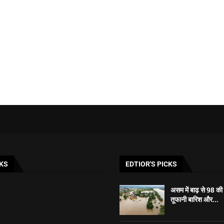
KS
EDTIOR'S PICKS
असम में बाढ़ से 98 की म
तूफानी बारिश और...