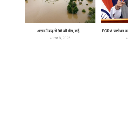
असम में बाढ़ से 98 की मौत, कई...
FCRA संशोधन पर 
अगस्त 8, 2026
अ