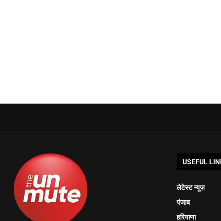
USEFUL LIN
लेटेस्ट न्यूज़
पंजाब
हरियाणा