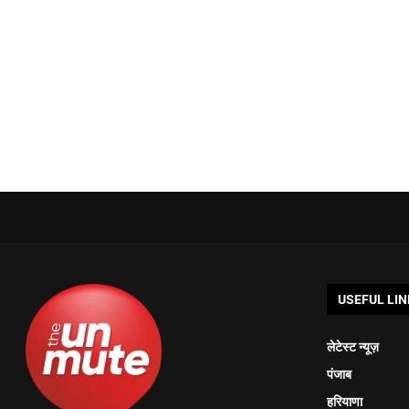
USEFUL LIN
लेटेस्ट न्यूज़
पंजाब
हरियाणा