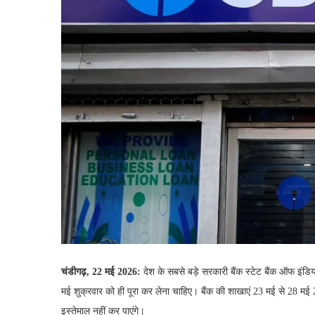
चंडीगढ़, 22 मई 2026:
देश के सबसे बड़े सरकारी बैंक स्टेट बैंक ऑफ इंडिय
मई शुक्रवार को ही पूरा कर लेना चाहिए। बैंक की शाखाएं 23 मई से 28 मई
इस्तेमाल नहीं कर पाएंगे।