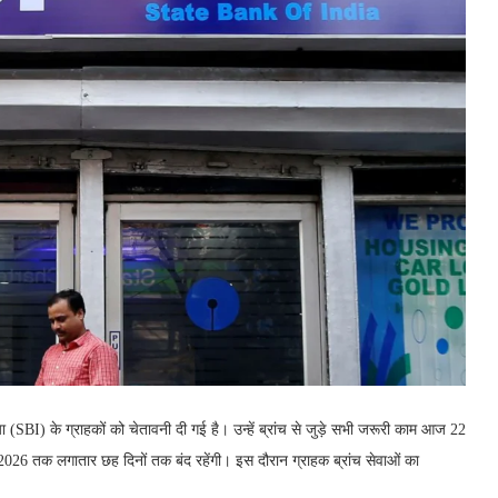
ा (SBI) के ग्राहकों को चेतावनी दी गई है। उन्हें ब्रांच से जुड़े सभी जरूरी काम आज 22
 2026 तक लगातार छह दिनों तक बंद रहेंगी। इस दौरान ग्राहक ब्रांच सेवाओं का