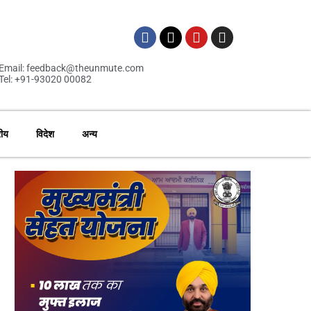
Email: feedback@theunmute.com
Tel: +91-93020 00082
रीय
विदेश
अन्य