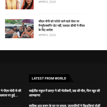
अगस्त 8, 2026
सीएम सैनी को परोसे जाने वाले घेवर पर
मैन्युफैक्चरिंग डेट नहीं, पलवल डीसी ने सैंपल
के दिए आदेश
अगस्त 8, 2026
LATEST FROM WORLD
ने पीएम मोदी से की
थाईलैंड स्कूल में छात्र ने की गोलीबारी, छह की मौत, फिर खुद की
 आवास पर हुई...
आत्महत्या
शाकिब अल हसन के घर पर हमला, उपद्रवियों ने खिड़कियां तोड़ीं