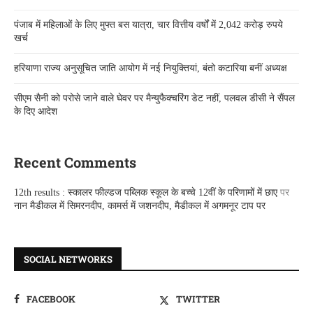
पंजाब में महिलाओं के लिए मुफ्त बस यात्रा, चार वित्तीय वर्षों में 2,042 करोड़ रुपये
खर्च
हरियाणा राज्य अनुसूचित जाति आयोग में नई नियुक्तियां, बंतो कटारिया बनीं अध्यक्ष
सीएम सैनी को परोसे जाने वाले घेवर पर मैन्युफैक्चरिंग डेट नहीं, पलवल डीसी ने सैंपल
के दिए आदेश
Recent Comments
12th results : स्कालर फील्डज पब्लिक स्कूल के बच्चे 12वीं के परिणामों में छाए
पर
नान मैडीकल में सिमरनदीप, कामर्स में जशनदीप, मैडीकल में अगमनूर टाप पर
SOCIAL NETWORKS
FACEBOOK
TWITTER