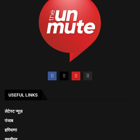
USEFUL LINKS
लेटेस्ट न्यूज़
पंजाब
हरियाणा
चण्डीगढ़