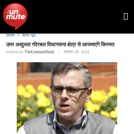
राष्ट्रीय
लेटेस्ट न्यूज़
उमर अब्दुल्ला गंदेरबल विधानसभा क्षेत्र से आजमाएंगे किस्मत
written by
TheUnmuteHindi
अगस्त 28, 2024