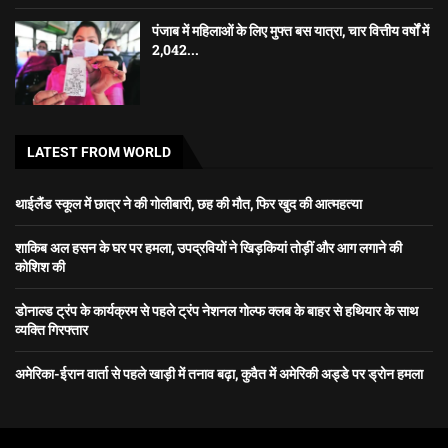
पंजाब में महिलाओं के लिए मुफ्त बस यात्रा, चार वित्तीय वर्षों में
2,042...
LATEST FROM WORLD
थाईलैंड स्कूल में छात्र ने की गोलीबारी, छह की मौत, फिर खुद की आत्महत्या
शाकिब अल हसन के घर पर हमला, उपद्रवियों ने खिड़कियां तोड़ीं और आग लगाने की
कोशिश की
डोनाल्ड ट्रंप के कार्यक्रम से पहले ट्रंप नेशनल गोल्फ क्लब के बाहर से हथियार के साथ
व्यक्ति गिरफ्तार
अमेरिका-ईरान वार्ता से पहले खाड़ी में तनाव बढ़ा, कुवैत में अमेरिकी अड्डे पर ड्रोन हमला