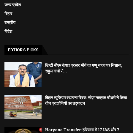
उत्तर प्रदेश
बिहार
राष्ट्रीय
विदेश
EDTIOR'S PICKS
डिप्टी सीएम केशव प्रसाद मौर्य का पप्पू यादव पर निशाना,
राहुल गांधी से...
बिहार म्यूजियम स्थापना दिवस: सीएम सम्राट चौधरी ने किया
तीन प्रदर्शनियों का उद्घाटन
Haryana Transfer: हरियाणा में 17 IAS और 7