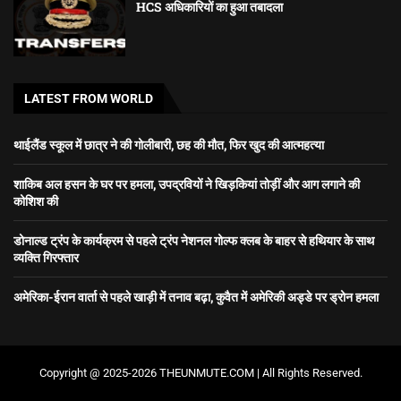
HCS अधिकारियों का हुआ तबादला
LATEST FROM WORLD
थाईलैंड स्कूल में छात्र ने की गोलीबारी, छह की मौत, फिर खुद की आत्महत्या
शाकिब अल हसन के घर पर हमला, उपद्रवियों ने खिड़कियां तोड़ीं और आग लगाने की
कोशिश की
डोनाल्ड ट्रंप के कार्यक्रम से पहले ट्रंप नेशनल गोल्फ क्लब के बाहर से हथियार के साथ
व्यक्ति गिरफ्तार
अमेरिका-ईरान वार्ता से पहले खाड़ी में तनाव बढ़ा, कुवैत में अमेरिकी अड्डे पर ड्रोन हमला
Copyright @ 2025-2026 THEUNMUTE.COM | All Rights Reserved.