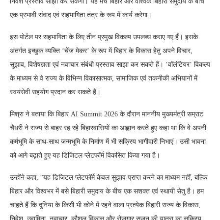
निवेश प्रस्ताव साझा कर सकेगा। यह मंच बिहार और वैश्विक बिहारी समुदाय के बीच
एक प्रभावी संवाद एवं सहभागिता तंत्र के रूप में कार्य करेगा।
इस पोर्टल पर सहभागिता के लिए तीन प्रमुख विकल्प उपलब्ध कराए गए हैं। इसके
अंतर्गत इच्छुक व्यक्ति ‘चेंज मेकर’ के रूप में बिहार के विकास हेतु अपने विचार,
सुझाव, विशेषज्ञता एवं नवाचार संबंधी प्रस्ताव साझा कर सकते हैं। ‘वॉलंटियर’ विकल्प
के माध्यम से वे राज्य के विभिन्न विकासात्मक, सामाजिक एवं तकनीकी अभियानों में
स्वयंसेवी सहयोग प्रदान कर सकते हैं।
मिश्रा ने बताया कि बिहार AI Summit 2026 के दौरान माननीय मुख्यमंत्री सम्राट
चैधरी ने राज्य से बाहर रह रहे बिहारवासियों का आह्वान करते हुए कहा था कि वे अपनी
कर्मभूमि के साथ-साथ जन्मभूमि के निर्माण में भी सक्रिय भागीदारी निभाएं। उसी भावना
को आगे बढ़ाते हुए यह डिजिटल प्लेटफॉर्म विकसित किया गया है।
उन्होंने कहा, “यह डिजिटल प्लेटफॉर्म केवल सुझाव प्राप्त करने का माध्यम नहीं, बल्कि
बिहार और विश्वभर में बसे बिहारी समुदाय के बीच एक सशक्त एवं स्थायी सेतु है। हम
चाहते हैं कि दुनिया के किसी भी कोने में रहने वाला प्रत्येक बिहारी राज्य के विकास,
निवेश, उद्यमिता, नवाचार, कौशल विकास और रोजगार सृजन की यात्रा का सक्रिय