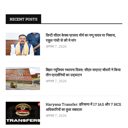
RECENT POSTS
डिप्टी सीएम केशव प्रसाद मौर्य का पप्पू यादव पर निशाना,
राहुल गांधी से की ये मांग
अगस्त 7, 2026
बिहार म्यूजियम स्थापना दिवस: सीएम सम्राट चौधरी ने किया
तीन प्रदर्शनियों का उद्घाटन
अगस्त 7, 2026
Haryana Transfer: हरियाणा में 17 IAS और 7 HCS
अधिकारियों का हुआ तबादला
अगस्त 7, 2026