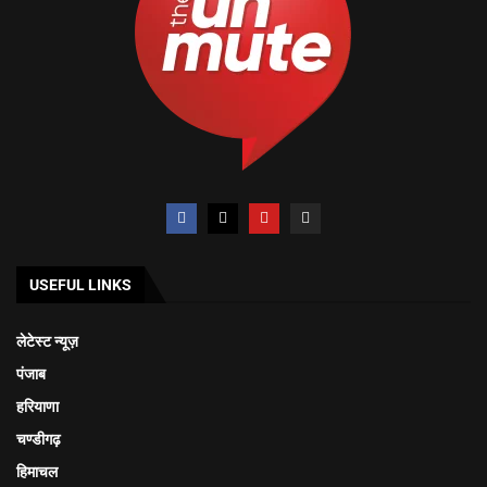
USEFUL LINKS
लेटेस्ट न्यूज़
पंजाब
हरियाणा
चण्डीगढ़
हिमाचल