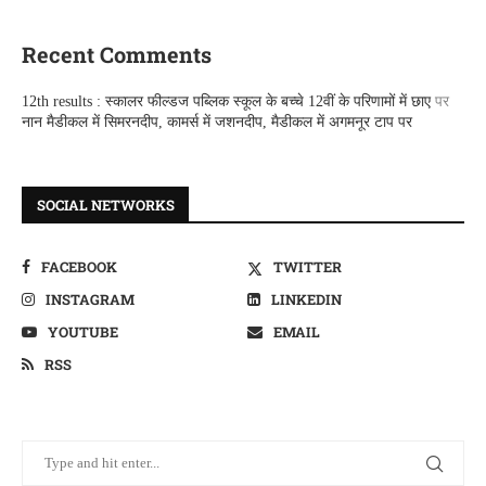
Recent Comments
12th results : स्कालर फील्डज पब्लिक स्कूल के बच्चे 12वीं के परिणामों में छाए
पर
नान मैडीकल में सिमरनदीप, कामर्स में जशनदीप, मैडीकल में अगमनूर टाप पर
SOCIAL NETWORKS
FACEBOOK
TWITTER
INSTAGRAM
LINKEDIN
YOUTUBE
EMAIL
RSS