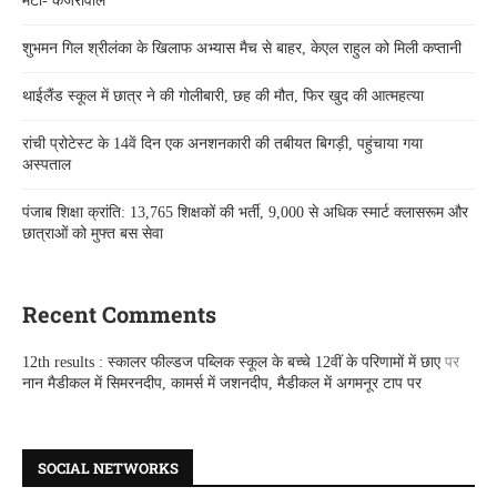
मेटा- केजरीवाल
शुभमन गिल श्रीलंका के खिलाफ अभ्यास मैच से बाहर, केएल राहुल को मिली कप्तानी
थाईलैंड स्कूल में छात्र ने की गोलीबारी, छह की मौत, फिर खुद की आत्महत्या
रांची प्रोटेस्ट के 14वें दिन एक अनशनकारी की तबीयत बिगड़ी, पहुंचाया गया
अस्पताल
पंजाब शिक्षा क्रांति: 13,765 शिक्षकों की भर्ती, 9,000 से अधिक स्मार्ट क्लासरूम और
छात्राओं को मुफ्त बस सेवा
Recent Comments
12th results : स्कालर फील्डज पब्लिक स्कूल के बच्चे 12वीं के परिणामों में छाए
पर
नान मैडीकल में सिमरनदीप, कामर्स में जशनदीप, मैडीकल में अगमनूर टाप पर
SOCIAL NETWORKS