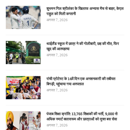
शुभमन गिल श्रीलंका के खिलाफ अभ्यास मैच से बाहर, केएल
राहुल को मिली कप्तानी
अगस्त 7, 2026
थाईलैंड स्कूल में छात्र ने की गोलीबारी, छह की मौत, फिर
खुद की आत्महत्या
अगस्त 7, 2026
रांची प्रोटेस्ट के 14वें दिन एक अनशनकारी की तबीयत
बिगड़ी, पहुंचाया गया अस्पताल
अगस्त 7, 2026
पंजाब शिक्षा क्रांति: 13,765 शिक्षकों की भर्ती, 9,000 से
अधिक स्मार्ट क्लासरूम और छात्राओं को मुफ्त बस सेवा
अगस्त 7, 2026