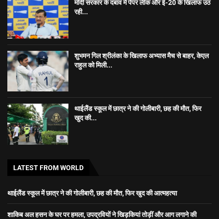
मोदी सरकार के दबाव में पेपर लीक और ई-20 के खिलाफ उठ
रही...
शुभमन गिल श्रीलंका के खिलाफ अभ्यास मैच से बाहर, केएल
राहुल को मिली...
थाईलैंड स्कूल में छात्र ने की गोलीबारी, छह की मौत, फिर
खुद की...
LATEST FROM WORLD
थाईलैंड स्कूल में छात्र ने की गोलीबारी, छह की मौत, फिर खुद की आत्महत्या
शाकिब अल हसन के घर पर हमला, उपद्रवियों ने खिड़कियां तोड़ीं और आग लगाने की