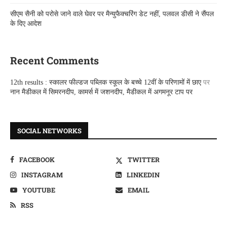
सीएम सैनी को परोसे जाने वाले घेवर पर मैन्युफैक्चरिंग डेट नहीं, पलवल डीसी ने सैंपल
के दिए आदेश
Recent Comments
12th results : स्कालर फील्डज पब्लिक स्कूल के बच्चे 12वीं के परिणामों में छाए
पर
नान मैडीकल में सिमरनदीप, कामर्स में जशनदीप, मैडीकल में अगमनूर टाप पर
SOCIAL NETWORKS
FACEBOOK
TWITTER
INSTAGRAM
LINKEDIN
YOUTUBE
EMAIL
RSS