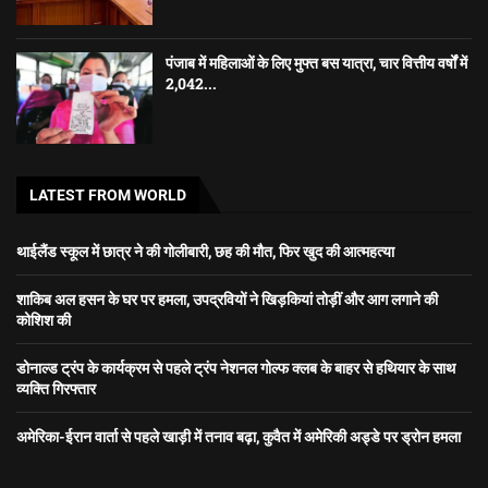
पंजाब में महिलाओं के लिए मुफ्त बस यात्रा, चार वित्तीय वर्षों में
2,042...
LATEST FROM WORLD
थाईलैंड स्कूल में छात्र ने की गोलीबारी, छह की मौत, फिर खुद की आत्महत्या
शाकिब अल हसन के घर पर हमला, उपद्रवियों ने खिड़कियां तोड़ीं और आग लगाने की
कोशिश की
डोनाल्ड ट्रंप के कार्यक्रम से पहले ट्रंप नेशनल गोल्फ क्लब के बाहर से हथियार के साथ
व्यक्ति गिरफ्तार
अमेरिका-ईरान वार्ता से पहले खाड़ी में तनाव बढ़ा, कुवैत में अमेरिकी अड्डे पर ड्रोन हमला