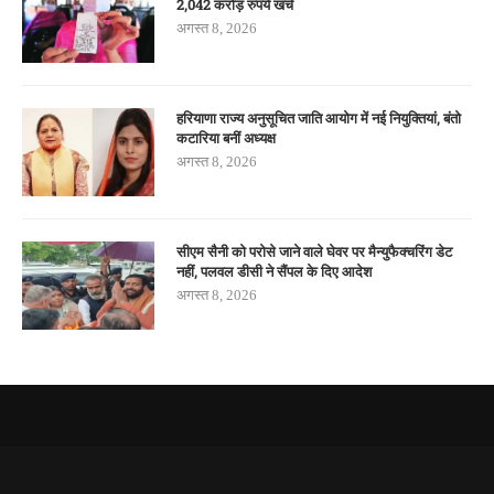
2,042 करोड़ रुपये खर्च
अगस्त 8, 2026
हरियाणा राज्य अनुसूचित जाति आयोग में नई नियुक्तियां, बंतो
कटारिया बनीं अध्यक्ष
अगस्त 8, 2026
सीएम सैनी को परोसे जाने वाले घेवर पर मैन्युफैक्चरिंग डेट
नहीं, पलवल डीसी ने सैंपल के दिए आदेश
अगस्त 8, 2026