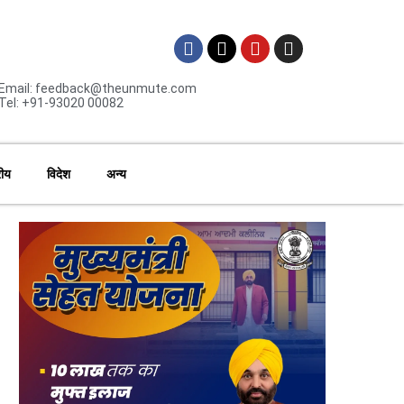
Email: feedback@theunmute.com
Tel: +91-93020 00082
रीय
विदेश
अन्य