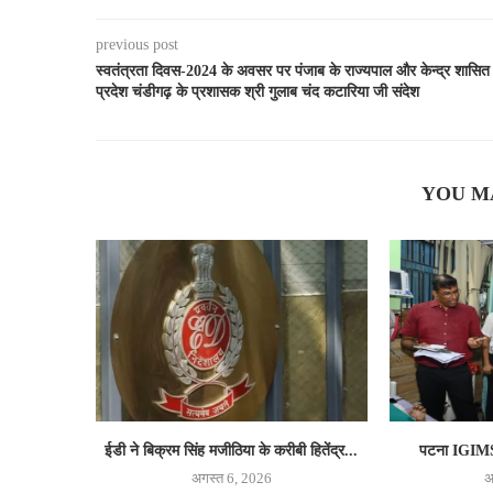
previous post
स्वतंत्रता दिवस-2024 के अवसर पर पंजाब के राज्यपाल और केन्द्र शासित
प्रदेश चंडीगढ़ के प्रशासक श्री गुलाब चंद कटारिया जी संदेश
YOU M
ईडी ने बिक्रम सिंह मजीठिया के करीबी हितेंद्र...
पटना IGIMS म
अगस्त 6, 2026
अ