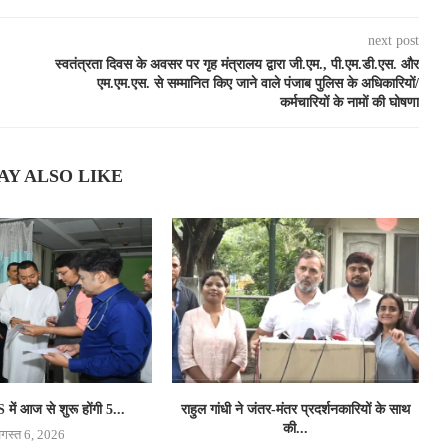
next post
स्वतंत्रता दिवस के अवसर पर गृह मंत्रालय द्वारा जी.एम., पी.एम.डी.एस. और
एम.एम.एस. से सम्मानित किए जाने वाले पंजाब पुलिस के अधिकारियों/
कर्मचारियों के नामों की घोषणा
AY ALSO LIKE
ें आज से शुरू होंगी 5...
राहुल गांधी ने जंतर-मंतर प्रदर्शनकारियों के साथ
की...
गस्त 6, 2026