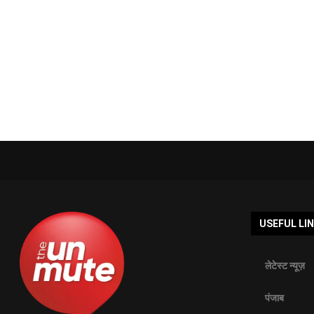
USEFUL LI
लेटेस्ट न्यूज़
पंजाब