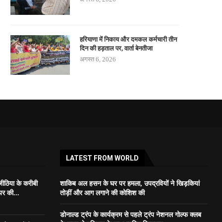
हरियाणा में निकाय और दमकल कर्मचारी तीन
दिन की हड़ताल पर, वार्ता बेनतीजा
अगस्त 6, 2026
LATEST FROM WORLD
जीठिया के करीबी
शाकिब अल हसन के घर पर हमला, उपद्रवियों ने खिड़कियां
पर की...
तोड़ीं और आग लगाने की कोशिश की
डोनाल्ड ट्रंप के कार्यक्रम से पहले ट्रंप नेशनल गोल्फ क्लब