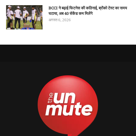
BCCI ने बढ़ाई फिटनेस की कठिनाई, ब्रोंको टेस्ट का समय
घटाया, अब 40 सेकेंड कम मिलेंगे
अगस्त 6, 2026