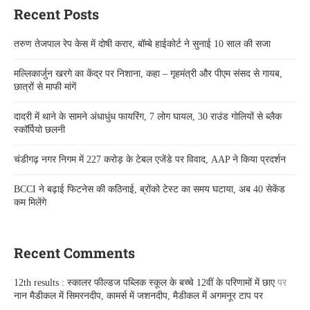
Recent Posts
तरुण तेजपाल रेप केस में दोषी करार, बॉम्बे हाईकोर्ट ने सुनाई 10 साल की सजा
मल्लिकार्जुन खरगे का केंद्र पर निशाना, कहा – गृहमंत्री और पीएम संसद से गायब,
छात्रों से माफी मांगें
दादरी में थाने के सामने अंधाधुंध फायरिंग, 7 लोग घायल, 30 राउंड गोलियों से ब्लैक
स्कॉर्पियो छलनी
चंडीगढ़ नगर निगम में 227 करोड़ के टेबल एजेंडे पर विवाद, AAP ने किया प्रदर्शन
BCCI ने बढ़ाई फिटनेस की कठिनाई, ब्रोंको टेस्ट का समय घटाया, अब 40 सेकेंड
कम मिलेंगे
Recent Comments
12th results : स्कालर फील्डज पब्लिक स्कूल के बच्चे 12वीं के परिणामों में छाए
पर
नान मैडीकल में सिमरनदीप, कामर्स में जशनदीप, मैडीकल में अगमनूर टाप पर