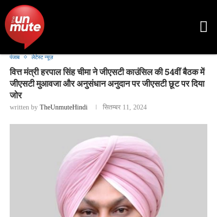
पंजाब
लेटेस्ट न्यूज़
वित्त मंत्री हरपाल सिंह चीमा ने जीएसटी काउंसिल की 54वीं बैठक में
जीएसटी मुआवजा और अनुसंधान अनुदान पर जीएसटी छूट पर दिया
जोर
written by
TheUnmuteHindi
सितम्बर 11, 2024