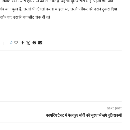
शिवांश शर्मा उससे एक साल का सीनियर है. वह भी यूनिवर्सिटी में ही पढ़ता था. अब
ंबंध बना चुका है. उससे भी दोस्ती करना चाहता था, उसके ऑफर को उसने ठुकरा दिया
 इसके बाद उसकी मार्कशीट रोक दी गई।
0
next post
फायरिंग टेस्ट में फेल हुए योगी की सुरक्षा में लगे पुलिसकर्मी