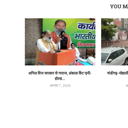
YOU M
अनिल विज सरकार से नाराज, अंबाला कैंट फ्री-
चंडीगढ़-मोहाली 
होल्ड...
अगस्त 7, 2026
अ