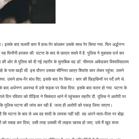
। इसके बाद चलती कार में हाथ-पैर बांधकर उसके साथ रेप किया गया. फिर अर्द्धनग्न
ी यह घिनौनी हरकत की. घटना के बाद से छात्रा सदमे में है. पुलिस ने मुकदमा दर्ज कर
ा की ओर से पुलिस को दी गई तहरीर के मुताबिक वह डॉ. भीमराव आंबेडकर विश्वविद्यालय
ौराहे के पास खड़ी थी. इस दौरान उसका सीनियर छात्र शिवांश कार लेकर पहुंचा. उसने
ा. उसने हाथ-पैर बांध दिए. इसके बाद रेप किया। कार की खिड़कियों पर पर्दे लगे थे.
के बाद अर्धनग्न अवस्था में उसे सड़क पर फेंक दिया. इसके बाद फरार हो गया. घटना के
ले दिन रविवार को पीड़िता ने सिकंदरा थाने में पहुंचकर तहरीर दी. पुलिस ने आरोपी पर
या कि पुलिस घटना की जांच कर रही है. जल्द ही आरोपी को पकड़ लिया जाएगा।
खा है कि घटना के बाद से अब वह शादी के लायक नहीं रही. वह अपने माता-पिता पर बोझ
दगी को तबाह कर दिया, उसी तरह उसकी भी लाइफ खराब हो जाए. उसे मैं खुद सजा