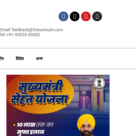
Email: feedback@theunmute.com
Tel: +91-93020 00082
रीय
विदेश
अन्य