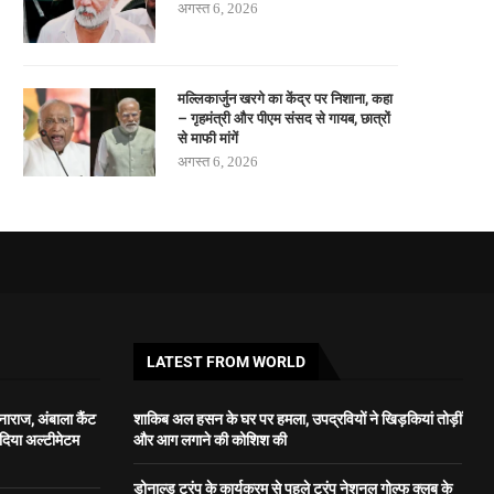
अगस्त 6, 2026
मल्लिकार्जुन खरगे का केंद्र पर निशाना, कहा
– गृहमंत्री और पीएम संसद से गायब, छात्रों
से माफी मांगें
अगस्त 6, 2026
LATEST FROM WORLD
ाराज, अंबाला कैंट
शाकिब अल हसन के घर पर हमला, उपद्रवियों ने खिड़कियां तोड़ीं
 दिया अल्टीमेटम
और आग लगाने की कोशिश की
डोनाल्ड ट्रंप के कार्यक्रम से पहले ट्रंप नेशनल गोल्फ क्लब के