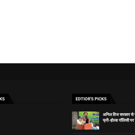
KS
EDTIOR'S PICKS
अनिल विज सरकार से न
फ्री-होल्ड पॉलिसी पर