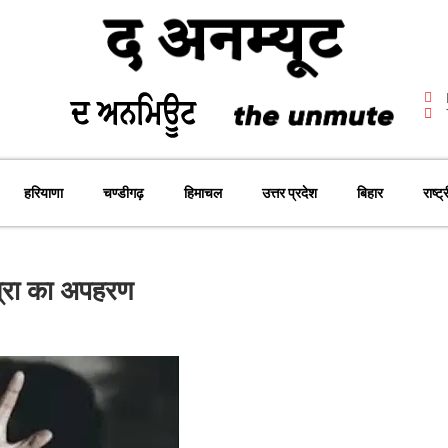
हरियाणा
चण्डीगढ़
हिमाचल
उत्तर प्रदेश
बिहार
राष्ट्
ात्रा का अपहरण