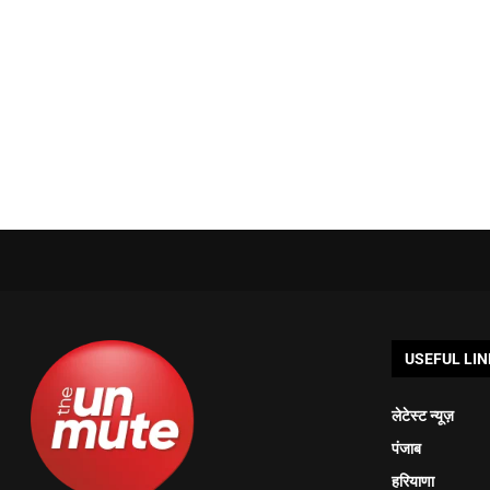
USEFUL LIN
लेटेस्ट न्यूज़
पंजाब
हरियाणा