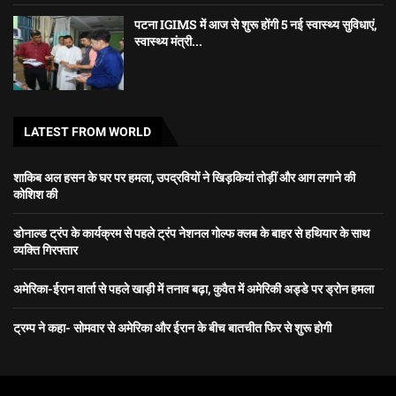
पटना IGIMS में आज से शुरू होंगी 5 नई स्वास्थ्य सुविधाएं,
स्वास्थ्य मंत्री...
LATEST FROM WORLD
शाकिब अल हसन के घर पर हमला, उपद्रवियों ने खिड़कियां तोड़ीं और आग लगाने की
कोशिश की
डोनाल्ड ट्रंप के कार्यक्रम से पहले ट्रंप नेशनल गोल्फ क्लब के बाहर से हथियार के साथ
व्यक्ति गिरफ्तार
अमेरिका-ईरान वार्ता से पहले खाड़ी में तनाव बढ़ा, कुवैत में अमेरिकी अड्डे पर ड्रोन हमला
ट्रम्प ने कहा- सोमवार से अमेरिका और ईरान के बीच बातचीत फिर से शुरू होगी