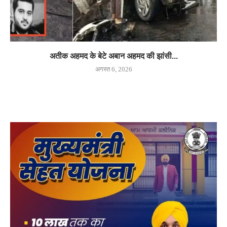
अतीक अहमद के बेटे अबान अहमद की झांसी...
अगस्त 6, 2026