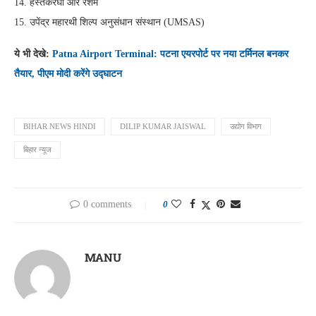
14. हस्तकरघा और रेशम
15. उपेंद्र महारथी शिल्प अनुसंधान संस्थान (UMSAS)
ये भी देखे:
Patna Airport Terminal: पटना एयरपोर्ट पर नया टर्मिनल बनकर
तैयार, पीएम मोदी करेंगे उद्घाटन
BIHAR NEWS HINDI
DILIP KUMAR JAISWAL
उद्योग विभाग
बिहार न्यूज
0 comments
0
MANU