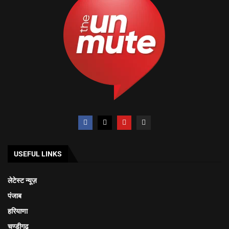
USEFUL LINKS
लेटेस्ट न्यूज़
पंजाब
हरियाणा
चण्डीगढ़