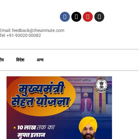
Email: feedback@theunmute.com
Tel: +91-93020 00082
रीय
विदेश
अन्य