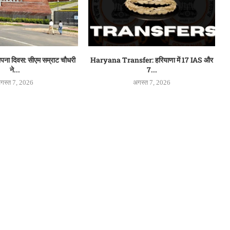
थापना दिवस: सीएम सम्राट चौधरी
Haryana Transfer: हरियाणा में 17 IAS और
ने...
7...
गस्त 7, 2026
अगस्त 7, 2026