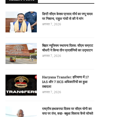
डिप्टी सीएम केशव प्रसाद मौर्य का पप्पू यादव
पर निशाना, राहुल गांधी से की ये मांग
अगस्त 7, 2026
बिहार म्यूजियम स्थापना दिवस: सीएम सम्राट
चौधरी ने किया तीन प्रदर्शनियों का उद्घाटन
अगस्त 7, 2026
Haryana Transfer: हरियाणा में 17
IAS और 7 HCS अधिकारियों का हुआ
तबादला
अगस्त 7, 2026
राष्ट्रीय हथकरघा दिवस पर सीएम योगी का
सपा पर तंज, कहा- बबुआ विकास कैसे सोचते