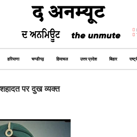
हरियाणा
चण्डीगढ़
हिमाचल
उत्तर प्रदेश
बिहार
राष्ट्
ी शहादत पर दुख व्यक्त