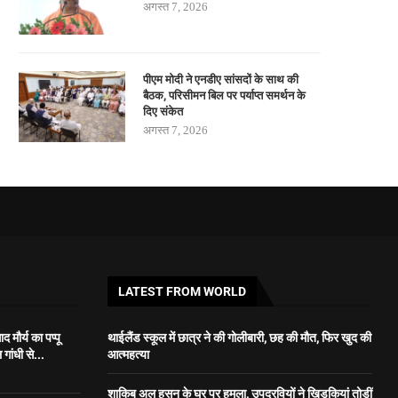
अगस्त 7, 2026
पीएम मोदी ने एनडीए सांसदों के साथ की
बैठक, परिसीमन बिल पर पर्याप्त समर्थन के
दिए संकेत
अगस्त 7, 2026
LATEST FROM WORLD
 मौर्य का पप्पू
थाईलैंड स्कूल में छात्र ने की गोलीबारी, छह की मौत, फिर खुद की
गांधी से...
आत्महत्या
शाकिब अल हसन के घर पर हमला, उपद्रवियों ने खिड़कियां तोड़ीं