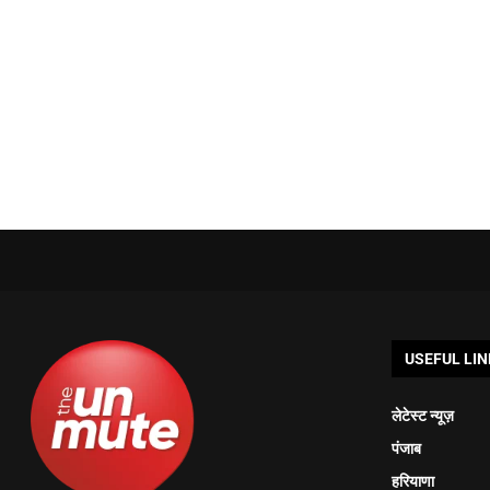
USEFUL LIN
लेटेस्ट न्यूज़
पंजाब
हरियाणा