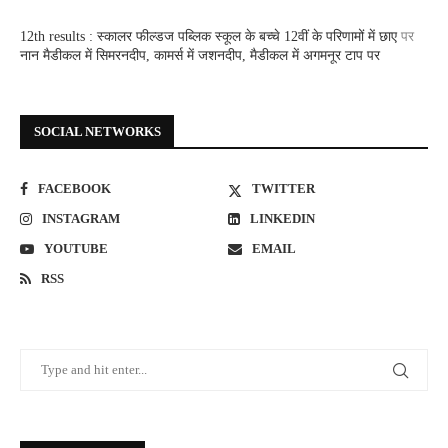
12th results : स्कालर फील्डज पब्लिक स्कूल के बच्चे 12वीं के परिणामों में छाए
पर
नान मैडीकल में सिमरनदीप, कामर्स में जशनदीप, मैडीकल में अगमनूर टाप पर
SOCIAL NETWORKS
FACEBOOK
TWITTER
INSTAGRAM
LINKEDIN
YOUTUBE
EMAIL
RSS