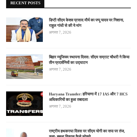
RECENT POSTS
डिप्टी सीएम केशव प्रसाद मौर्य का पप्पू यादव पर निशाना,
राहुल गांधी से की ये मांग
अगस्त 7, 2026
बिहार म्यूजियम स्थापना दिवस: सीएम सम्राट चौधरी ने किया
तीन प्रदर्शनियों का उद्घाटन
अगस्त 7, 2026
Haryana Transfer: हरियाणा में 17 IAS और 7 HCS
अधिकारियों का हुआ तबादला
अगस्त 7, 2026
राष्ट्रीय हथकरघा दिवस पर सीएम योगी का सपा पर तंज,
कहा- बबुआ विकास कैसे सोचते