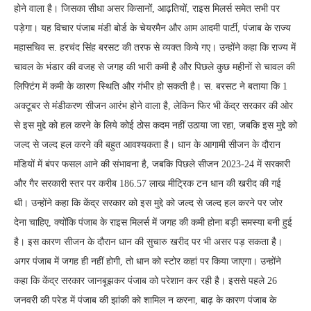
होने वाला है। जिसका सीधा असर किसानों, आढ़तियों, राइस मिलर्स समेत सभी पर
पड़ेगा। यह विचार पंजाब मंडी बोर्ड के चेयरमैन और आम आदमी पार्टी, पंजाब के राज्य
महासचिव स. हरचंद सिंह बरसट की तरफ से व्यक्त किये गए। उन्होंने कहा कि राज्य में
चावल के भंडार की वजह से जगह की भारी कमी है और पिछले कुछ महीनों से चावल की
लिफ्टिंग में कमी के कारण स्थिति और गंभीर हो सकती है। स. बरसट ने बताया कि 1
अक्टूबर से मंडीकरण सीजन आरंभ होने वाला है, लेकिन फिर भी केंद्र सरकार की ओर
से इस मुद्दे को हल करने के लिये कोई ठोस कदम नहीं उठाया जा रहा, जबकि इस मुद्दे को
जल्द से जल्द हल करने की बहुत आवश्यकता है। धान के आगामी सीजन के दौरान
मंडियों में बंपर फसल आने की संभावना है, जबकि पिछले सीजन 2023-24 में सरकारी
और गैर सरकारी स्तर पर करीब 186.57 लाख मीट्रिक टन धान की खरीद की गई
थी। उन्होंने कहा कि केंद्र सरकार को इस मुद्दे को जल्द से जल्द हल करने पर जोर
देना चाहिए, क्योंकि पंजाब के राइस मिलर्स में जगह की कमी होना बड़ी समस्या बनी हुई
है। इस कारण सीजन के दौरान धान की सुचारु खरीद पर भी असर पड़ सकता है।
अगर पंजाब में जगह ही नहीं होगी, तो धान को स्टोर कहां पर किया जाएगा। उन्होंने
कहा कि केंद्र सरकार जानबूझकर पंजाब को परेशान कर रही है। इससे पहले 26
जनवरी की परेड में पंजाब की झांकी को शामिल न करना, बाढ़ के कारण पंजाब के