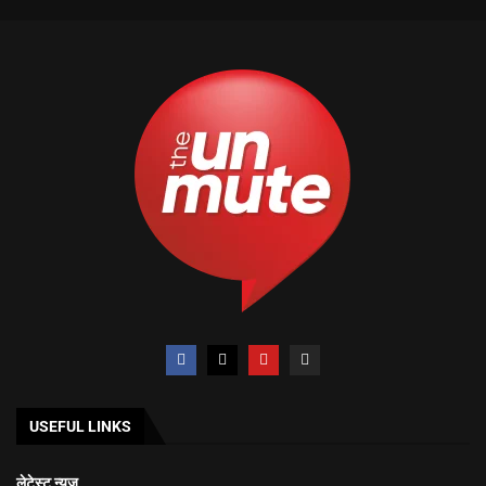
USEFUL LINKS
लेटेस्ट न्यूज़