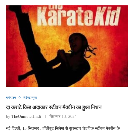
मनोरंजन
लेटेस्ट न्यूज़
दा कराटे किड अदाकार स्टीवन मैक्वीन का हुआ निधन
by
TheUnmuteHindi
सितम्बर 13, 2024
नई दिल्ली, 13 सितम्बर : हॉलीवुड सिनेमा से सुपस्टार चैडविक स्टीवन मैक्वीन के