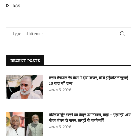
RSS
RECENT POSTS
तरुण तेजपाल रेप केस में दोषी करार, बॉम्बे हाईकोर्ट ने सुनाई
10 साल की सजा
अगस्त 6, 2026
मल्लिकार्जुन खरगे का केंद्र पर निशाना, कहा – गृहमंत्री और
पीएम संसद से गायब, छात्रों से माफी मांगें
अगस्त 6, 2026