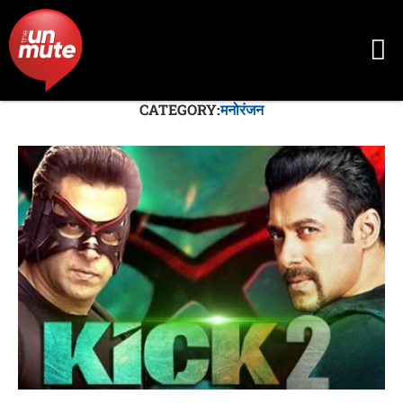
CATEGORY:
मनोरंजन