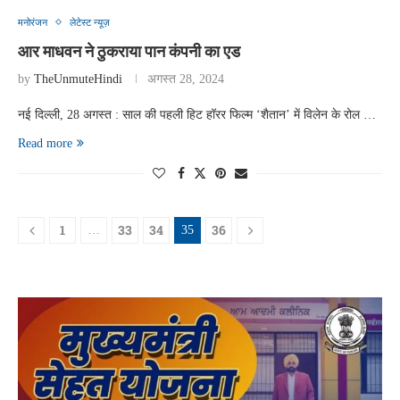
मनोरंजन
लेटेस्ट न्यूज़
आर माधवन ने ठुकराया पान कंपनी का एड
by
TheUnmuteHindi
अगस्त 28, 2024
नई दिल्ली, 28 अगस्त : साल की पहली हिट हॉरर फिल्म ‘शैतान’ में विलेन के रोल …
Read more
1
33
34
36
…
35