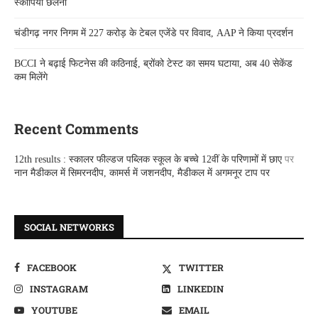
स्कॉर्पियो छलनी
चंडीगढ़ नगर निगम में 227 करोड़ के टेबल एजेंडे पर विवाद, AAP ने किया प्रदर्शन
BCCI ने बढ़ाई फिटनेस की कठिनाई, ब्रोंको टेस्ट का समय घटाया, अब 40 सेकेंड
कम मिलेंगे
Recent Comments
12th results : स्कालर फील्डज पब्लिक स्कूल के बच्चे 12वीं के परिणामों में छाए
पर
नान मैडीकल में सिमरनदीप, कामर्स में जशनदीप, मैडीकल में अगमनूर टाप पर
SOCIAL NETWORKS
FACEBOOK
TWITTER
INSTAGRAM
LINKEDIN
YOUTUBE
EMAIL