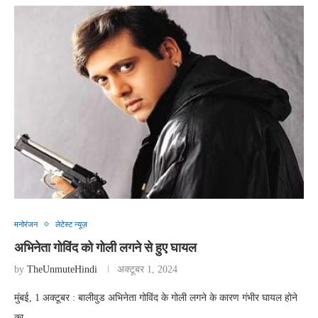
मनोरंजन
लेटेस्ट न्यूज़
अभिनेता गोविंद को गोली लगने से हुए घायल
by
TheUnmuteHindi
अक्टूबर 1, 2024
मुंबई, 1 अक्टूबर : बालीवुड अभिनेता गोविंद के गोली लगने के कारण गंभीर घायल होने
का …