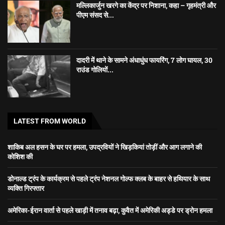
मल्लिकार्जुन खरगे का केंद्र पर निशाना, कहा – गृहमंत्री और
पीएम संसद से...
दादरी में थाने के सामने अंधाधुंध फायरिंग, 7 लोग घायल, 30
राउंड गोलियों...
LATEST FROM WORLD
शाकिब अल हसन के घर पर हमला, उपद्रवियों ने खिड़कियां तोड़ीं और आग लगाने की
कोशिश की
डोनाल्ड ट्रंप के कार्यक्रम से पहले ट्रंप नेशनल गोल्फ क्लब के बाहर से हथियार के साथ
व्यक्ति गिरफ्तार
अमेरिका-ईरान वार्ता से पहले खाड़ी में तनाव बढ़ा, कुवैत में अमेरिकी अड्डे पर ड्रोन हमला