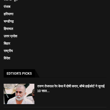
पंजाब
हरियाणा
चण्डीगढ़
हिमाचल
उत्तर प्रदेश
बिहार
राष्ट्रीय
विदेश
EDTIOR'S PICKS
तरुण तेजपाल रेप केस में दोषी करार, बॉम्बे हाईकोर्ट ने सुनाई
10 साल...