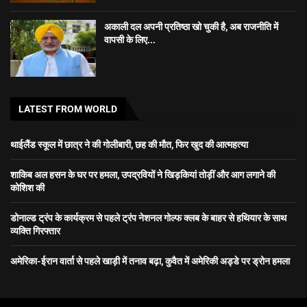
अकाली दल अपनी प्रतिष्ठा खो चुकी है, अब राजनीति में
वापसी के लिए...
LATEST FROM WORLD
थाईलैंड स्कूल में छात्र ने की गोलीबारी, छह की मौत, फिर खुद की आत्महत्या
शाकिब अल हसन के घर पर हमला, उपद्रवियों ने खिड़कियां तोड़ीं और आग लगाने की
कोशिश की
डोनाल्ड ट्रंप के कार्यक्रम से पहले ट्रंप नेशनल गोल्फ क्लब के बाहर से हथियार के साथ
व्यक्ति गिरफ्तार
अमेरिका-ईरान वार्ता से पहले खाड़ी में तनाव बढ़ा, कुवैत में अमेरिकी अड्डे पर ड्रोन हमला