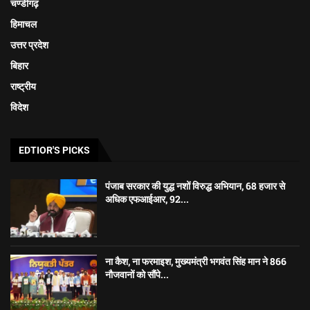
चण्डीगढ़
हिमाचल
उत्तर प्रदेश
बिहार
राष्ट्रीय
विदेश
EDTIOR'S PICKS
पंजाब सरकार की युद्ध नशों विरुद्ध अभियान, 68 हजार से
अधिक एफआईआर, 92...
ना कैश, ना फरमाइश, मुख्यमंत्री भगवंत सिंह मान ने 866
नौजवानों को सौंपे...