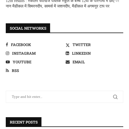
12th results : स्कालर फील्डज पब्लिक स्कूल के बच्चे 12वीं के परिणामों में छाए
पर
नान मैडीकल में सिमरनदीप, कामर्स में जशनदीप, मैडीकल में अगमनूर टाप पर
SOCIAL NETWORKS
FACEBOOK
TWITTER
INSTAGRAM
LINKEDIN
YOUTUBE
EMAIL
RSS
RECENT POSTS