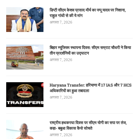
डिप्टी सीएम केशव प्रसाद मौर्य का पप्पू यादव पर निशाना,
राहुल गांधी से की ये मांग
अगस्त 7, 2026
बिहार म्यूजियम स्थापना दिवस: सीएम सम्राट चौधरी ने किया
तीन प्रदर्शनियों का उद्घाटन
अगस्त 7, 2026
Haryana Transfer: हरियाणा में 17 IAS और 7 HCS
अधिकारियों का हुआ तबादला
अगस्त 7, 2026
राष्ट्रीय हथकरघा दिवस पर सीएम योगी का सपा पर तंज,
कहा- बबुआ विकास कैसे सोचते
अगस्त 7, 2026