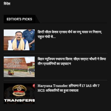
विदेश
EDTIOR'S PICKS
डिप्टी सीएम केशव प्रसाद मौर्य का पप्पू यादव पर निशाना,
राहुल गांधी से...
बिहार म्यूजियम स्थापना दिवस: सीएम सम्राट चौधरी ने किया
तीन प्रदर्शनियों का उद्घाटन
Haryana Transfer: हरियाणा में 17 IAS और 7
HCS अधिकारियों का हुआ तबादला