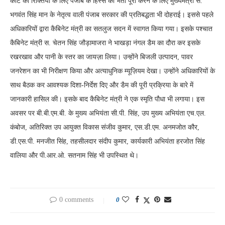
कोटे की रिक्तियों के लिए पंजाब के हिस्से की भर्ती पूरी करने के लिए मुख्यमंत्री स.
भगवंत सिंह मान के नेतृत्व वाली पंजाब सरकार की प्रतिबद्धता भी दोहराई। इससे पहले
अधिकारियों द्वारा कैबिनेट मंत्री का सतलुज सदन में स्वागत किया गया। इसके पश्चात
कैबिनेट मंत्री स. चेतन सिंह जौड़ामाजरा ने भाखड़ा नंगल डैम का दौरा कर इसके
रखरखाव और पानी के स्तर का जायज़ा लिया। उन्होंने बिजली उत्पादन, पावर
जनरेशन का भी निरीक्षण किया और अत्याधुनिक म्यूज़ियम देखा। उन्होंने अधिकारियों के
साथ बैठक कर आवश्यक दिशा-निर्देश दिए और डैम की पूरी प्रक्रिया के बारे में
जानकारी हासिल की। इसके बाद कैबिनेट मंत्री ने एक स्मृति पौधा भी लगाया। इस
अवसर पर बी.बी.एम.बी. के मुख्य अभियंता सी.पी. सिंह, उप मुख्य अभियंता एच.एल.
कंबोज, अतिरिक्त उप आयुक्त विकास संजीव कुमार, एस.डी.एम. अनमजोत कौर,
डी.एस.पी. मनजीत सिंह, तहसीलदार संदीप कुमार, कार्यकारी अभियंता हरजोत सिंह
वालिया और पी.आर.ओ. सतनाम सिंह भी उपस्थित थे।
0 comments
0