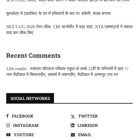
JPSC-JSSC विवाद: सीएम हेमंत सोरेन ने कहा- सरकार छात्रों से बातचीत को तैयार
कुरुक्षेत्र में एडवोकेट के घर में हथियारों के बल पर डकैती, बंधक बनाया
NEET-UG 2026 पेपर लीक, CBI चार्जशीट में बड़ा दावा, NTA एक्सपर्ट्स ने सवाल
याद कर लीक किए
Recent Comments
12th results : स्कालर फील्डज पब्लिक स्कूल के बच्चे 12वीं के परिणामों में छाए
पर
नान मैडीकल में सिमरनदीप, कामर्स में जशनदीप, मैडीकल में अगमनूर टाप पर
SOCIAL NETWORKS
FACEBOOK
TWITTER
INSTAGRAM
LINKEDIN
YOUTUBE
EMAIL