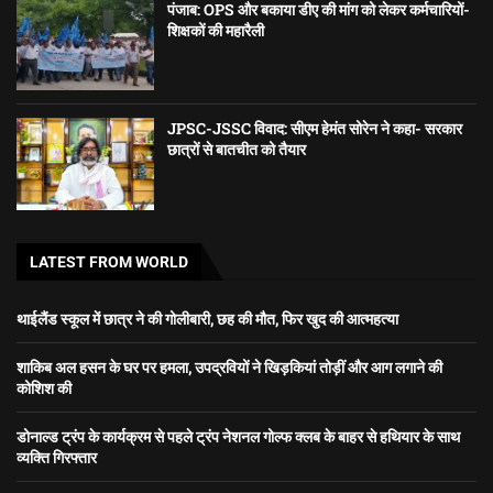
पंजाब: OPS और बकाया डीए की मांग को लेकर कर्मचारियों-
शिक्षकों की महारैली
JPSC-JSSC विवाद: सीएम हेमंत सोरेन ने कहा- सरकार
छात्रों से बातचीत को तैयार
LATEST FROM WORLD
थाईलैंड स्कूल में छात्र ने की गोलीबारी, छह की मौत, फिर खुद की आत्महत्या
शाकिब अल हसन के घर पर हमला, उपद्रवियों ने खिड़कियां तोड़ीं और आग लगाने की
कोशिश की
डोनाल्ड ट्रंप के कार्यक्रम से पहले ट्रंप नेशनल गोल्फ क्लब के बाहर से हथियार के साथ
व्यक्ति गिरफ्तार