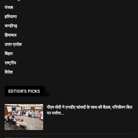
पंजाब
हरियाणा
चण्डीगढ़
हिमाचल
उत्तर प्रदेश
बिहार
राष्ट्रीय
विदेश
EDTIOR'S PICKS
पीएम मोदी ने एनडीए सांसदों के साथ की बैठक, परिसीमन बिल
पर पर्याप्त...