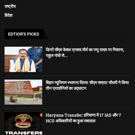
राष्ट्रीय
विदेश
EDTIOR'S PICKS
डिप्टी सीएम केशव प्रसाद मौर्य का पप्पू यादव पर निशाना,
राहुल गांधी से...
बिहार म्यूजियम स्थापना दिवस: सीएम सम्राट चौधरी ने किया
तीन प्रदर्शनियों का उद्घाटन
Haryana Transfer: हरियाणा में 17 IAS और 7
HCS अधिकारियों का हुआ तबादला