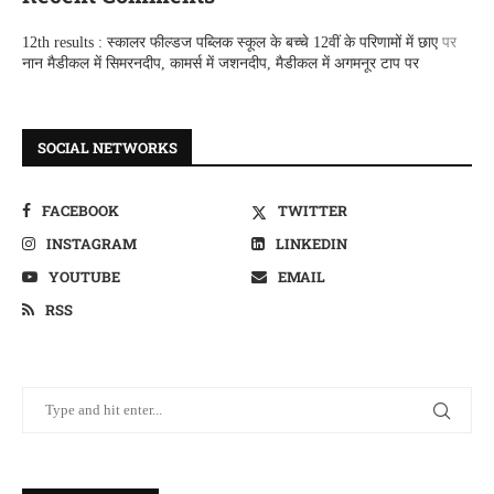
12th results : स्कालर फील्डज पब्लिक स्कूल के बच्चे 12वीं के परिणामों में छाए
पर
नान मैडीकल में सिमरनदीप, कामर्स में जशनदीप, मैडीकल में अगमनूर टाप पर
SOCIAL NETWORKS
FACEBOOK
TWITTER
INSTAGRAM
LINKEDIN
YOUTUBE
EMAIL
RSS